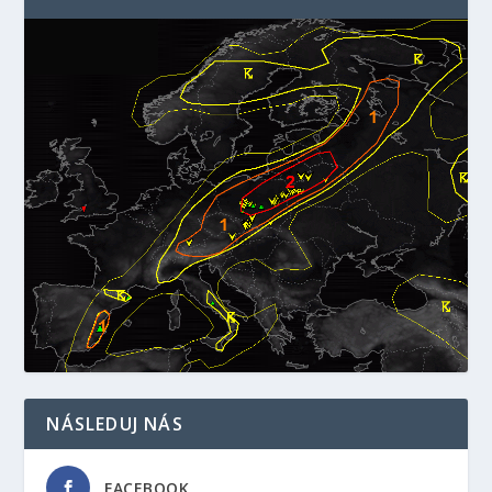
NÁSLEDUJ NÁS
FACEBOOK