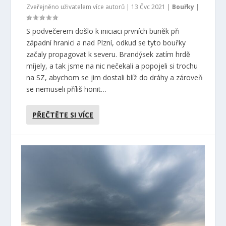
Zveřejněno uživatelem více autorů |
13 Čvc 2021
|
Bouřky
|
S podvečerem došlo k iniciaci prvních buněk při
západní hranici a nad Plzní, odkud se tyto bouřky
začaly propagovat k severu. Brandýsek zatím hrdě
míjely, a tak jsme na nic nečekali a popojeli si trochu
na SZ, abychom se jim dostali blíž do dráhy a zároveň
se nemuseli příliš honit…
PŘEČTĚTE SI VÍCE