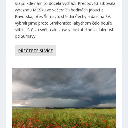
krajů, kde nám to docela vychází. Předpověď slibovala
výraznou MCSku ve večerních hodinách jdoucí z
Bavorska, přes Šumavu, střední Čechy a dále na SV.
Vybrali jsme proto Strakonicko, abychom čelo bouře
stihli ještě za světla ale zase v dostatečné vzdálenosti
od Šumavy…
PŘEČTĚTE SI VÍCE