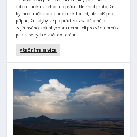
fototechniku s sebou do práce. Ne snad proto, že
bychom měli v práci prostor k focení, ale spíš pro
případ, že kdyby se po práci zrovna dělo něco
zajímavého, tak abychom nemuseli pro věci domů a
pak zase rychle zpět do terénu…
PŘEČTĚTE SI VÍCE