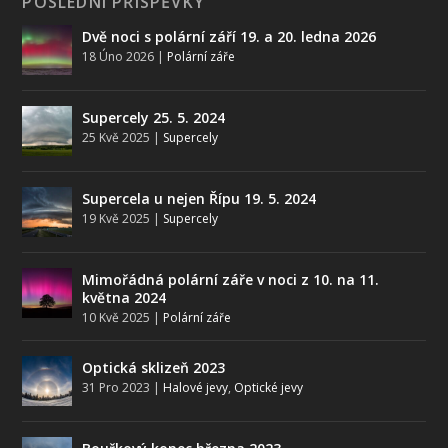
POSLEDNÍ PŘÍSPĚVKY
Dvě noci s polární září 19. a 20. ledna 2026
18 Úno 2026
|
Polární záře
Supercely 25. 5. 2024
25 Kvě 2025
|
Supercely
Supercela u nejen Řípu 19. 5. 2024
19 Kvě 2025
|
Supercely
Mimořádná polární záře v noci z 10. na 11.
května 2024
10 Kvě 2025
|
Polární záře
Optická sklizeň 2023
31 Pro 2023
|
Halové jevy
,
Optické jevy