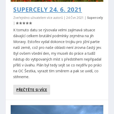
SUPERCELY 24. 6. 2021
Zveřejněno uživatelem více autorů |
24 Čvn 2021
|
Supercely
|
K tomuto datu se rýsovala velmi zajímavá situace
dávající celkem brutální podmínky zejména na jih
Moravy. Estofex vydal dokonce trojku pro jižní partie
naší země, což pro naše oblasti není zrovna častý jev.
Byl ovšem všední den, my museli do práce a tudíž
nástup do vytipovaných míst s předstihem nepřipadal
příliš v úvahu. Plán byl tedy sejít se co nejdřív po práci
na OC Šestka, vyrazit tím směrem a pak se uvidí, co
stihneme.
PŘEČTĚTE SI VÍCE