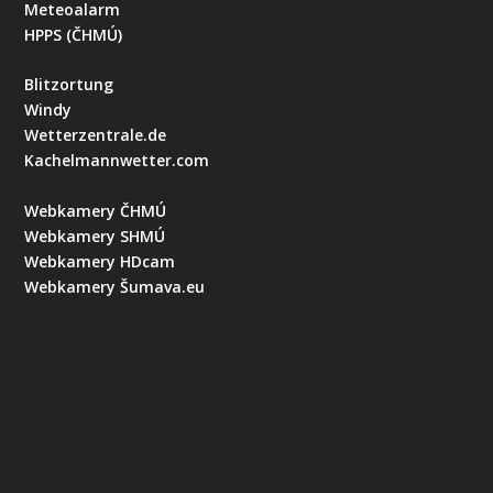
Meteoalarm
HPPS (ČHMÚ)
Blitzortung
Windy
Wetterzentrale.de
Kachelmannwetter.com
Webkamery ČHMÚ
Webkamery SHMÚ
Webkamery HDcam
Webkamery Šumava.eu