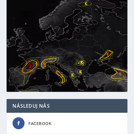
NÁSLEDUJ NÁS
FACEBOOK