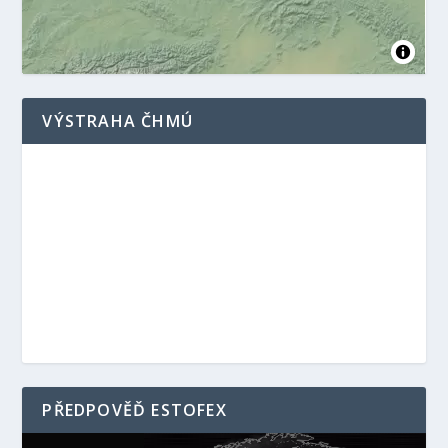
VÝSTRAHA ČHMÚ
PŘEDPOVĚĎ ESTOFEX