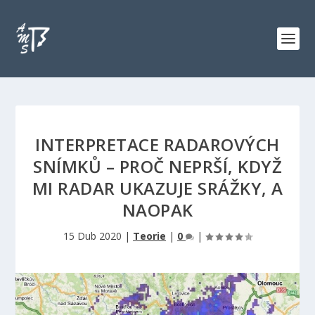
INTERPRETACE RADAROVÝCH
SNÍMKŮ – PROČ NEPRŠÍ, KDYŽ
MI RADAR UKAZUJE SRÁŽKY, A
NAOPAK
15 Dub 2020
|
Teorie
|
0
|