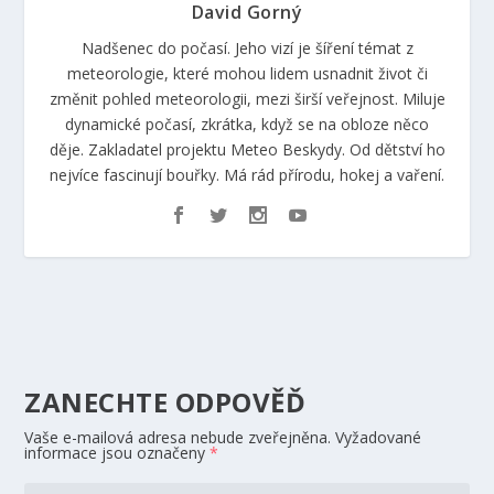
David Gorný
Nadšenec do počasí. Jeho vizí je šíření témat z
meteorologie, které mohou lidem usnadnit život či
změnit pohled meteorologii, mezi širší veřejnost. Miluje
dynamické počasí, zkrátka, když se na obloze něco
děje. Zakladatel projektu Meteo Beskydy. Od dětství ho
nejvíce fascinují bouřky. Má rád přírodu, hokej a vaření.
ZANECHTE ODPOVĚĎ
Vaše e-mailová adresa nebude zveřejněna.
Vyžadované
informace jsou označeny
*