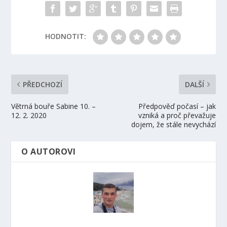
HODNOTIT:
PŘEDCHOZÍ
DALŠÍ
Větrná bouře Sabine 10. –
Předpověď počasí – jak
12. 2. 2020
vzniká a proč převažuje
dojem, že stále nevychází
O AUTOROVI