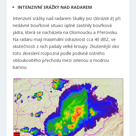
INTENZIVNÍ SRÁŽKY NAD RADAREM
Intenzivní srážky nad radarem Skalky (
viz Obrázek 8
) při
nedávné bouřkové situaci úplně zastínily bouřková
jádra, která se nacházela na Olomoucku a Přerovsku.
Na radaru mají maximální odrazivost cca 40 dBZ, ve
skutečnosti z nich padaly velké kroupy. Zkušenější oko
toto zkreslení rozpozná podle podivně ostrého
obloukovitého přechodu mezi zelenou a modrou
barvou.