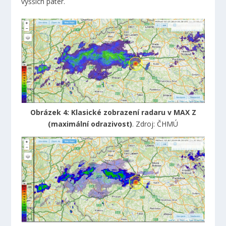
vyšších pater.
Obrázek 4: Klasické zobrazení radaru v MAX Z
(maximální odrazivost)
. Zdroj: ČHMÚ