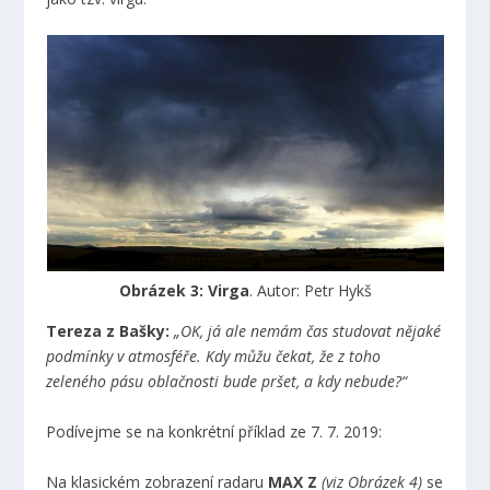
Obrázek 3: Virga
. Autor: Petr Hykš
Tereza z Bašky:
„OK, já ale nemám čas studovat nějaké
podmínky v atmosféře. Kdy můžu čekat, že z toho
zeleného pásu oblačnosti bude pršet, a kdy nebude?“
Podívejme se na konkrétní příklad ze 7. 7. 2019:
Na klasickém zobrazení radaru
MAX Z
(viz Obrázek 4)
se