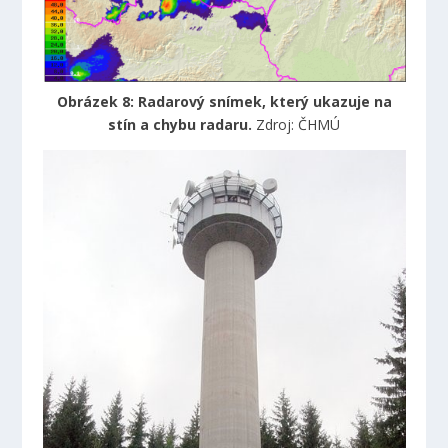
Obrázek 8: Radarový snímek, který ukazuje na
stín a chybu radaru.
Zdroj: ČHMÚ