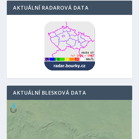
AKTUÁLNÍ RADAROVÁ DATA
AKTUÁLNÍ BLESKOVÁ DATA