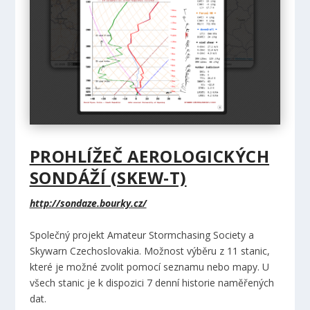
PROHLÍŽEČ AEROLOGICKÝCH
SONDÁŽÍ (SKEW-T)
http://sondaze.bourky.cz/
Společný projekt Amateur Stormchasing Society a
Skywarn Czechoslovakia. Možnost výběru z 11 stanic,
které je možné zvolit pomocí seznamu nebo mapy. U
všech stanic je k dispozici 7 denní historie naměřených
dat.