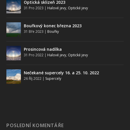
Optická sklizeň 2023
31 Pro 2023
|
Halové jevy
,
Optické jevy
Bouřkový konec března 2023
31 Bře 2023
|
Bouřky
Prosincová nadílka
31 Pro 2022
|
Halové jevy
,
Optické jevy
Nečekané supercely 16. a 25. 10. 2022
26 Říj 2022
|
Supercely
POSLEDNÍ KOMENTÁŘE