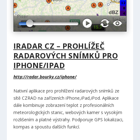
IRADAR CZ – PROHLÍŽEČ
RADAROVÝCH SNÍMKŮ PRO
IPHONE/IPAD
http://radar.bourky.cz/iphone/
Nativní aplikace pro prohlížení radarových snímků ze
sítě CZRAD na zařízeních iPhone,iPad,iPod. Aplikace
dále kombinuje zobrazení teplot z profesionálních
meteorologických stanic, webových kamer s vysokým
rozlišením a platné výstrahy. Podporuje GPS lokalizaci,
kompas a spoustu dalších funkcí.