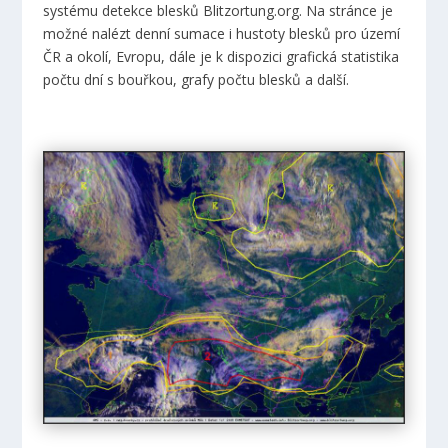
systému detekce blesků Blitzortung.org. Na stránce je
možné nalézt denní sumace i hustoty blesků pro území
ČR a okolí, Evropu, dále je k dispozici grafická statistika
počtu dní s bouřkou, grafy počtu blesků a další.