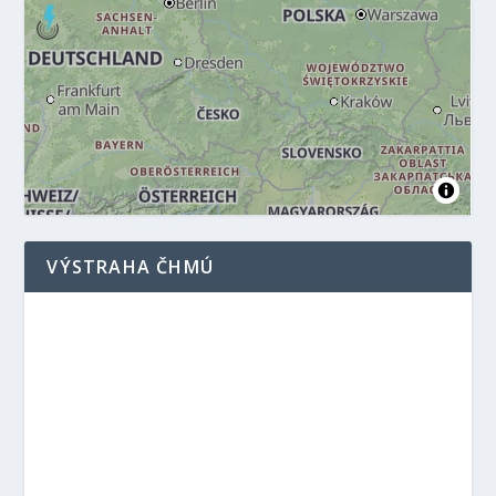
VÝSTRAHA ČHMÚ