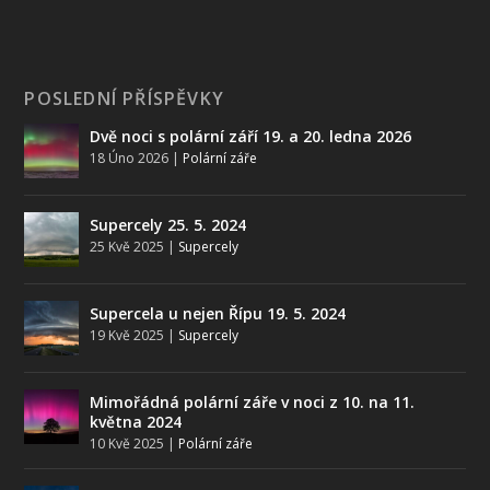
POSLEDNÍ PŘÍSPĚVKY
Dvě noci s polární září 19. a 20. ledna 2026
18 Úno 2026
|
Polární záře
Supercely 25. 5. 2024
25 Kvě 2025
|
Supercely
Supercela u nejen Řípu 19. 5. 2024
19 Kvě 2025
|
Supercely
Mimořádná polární záře v noci z 10. na 11.
května 2024
10 Kvě 2025
|
Polární záře