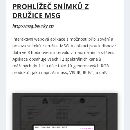
PROHLÍŽEČ SNÍMKŮ Z
DRUŽICE MSG
http://msg.bourky.cz/
Interaktivní webová aplikace s možností přibližování a
posuvu snímků z družice MSG. V aplikaci jsou k dispozici
data ve 3 hodinovém intervalu v maximálním rozlišení.
Aplikace obsahuje všech 12 spektrálních kanalů
měřených družicí a dále také 10 generovaných RGB
produktů, jako např. Airmass, VIS-IR, IR-BT, a další.