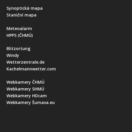
Synoptická mapa
Staniční mapa
Meteoalarm
HPPS (ČHMÚ)
Blitzortung
Windy
Wetterzentrale.de
Kachelmannwetter.com
Webkamery ČHMÚ
Webkamery SHMÚ
Webkamery HDcam
Webkamery Šumava.eu