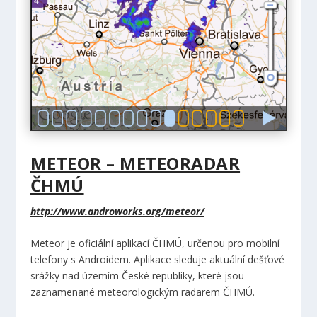
METEOR – METEORADAR
ČHMÚ
http://www.androworks.org/meteor/
Meteor je oficiální aplikací ČHMÚ, určenou pro mobilní
telefony s Androidem. Aplikace sleduje aktuální dešťové
srážky nad územím České republiky, které jsou
zaznamenané meteorologickým radarem ČHMÚ.