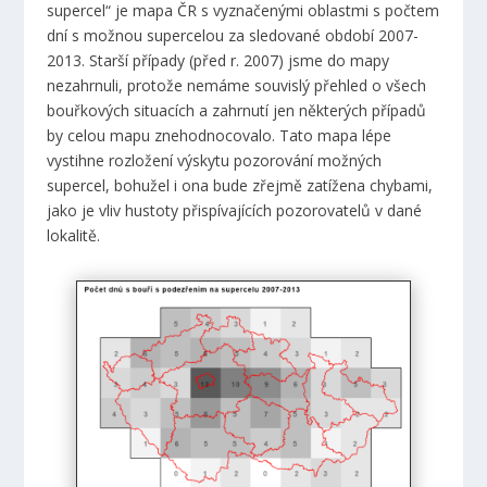
supercel“ je mapa ČR s vyznačenými oblastmi s počtem
dní s možnou supercelou za sledované období 2007-
2013. Starší případy (před r. 2007) jsme do mapy
nezahrnuli, protože nemáme souvislý přehled o všech
bouřkových situacích a zahrnutí jen některých případů
by celou mapu znehodnocovalo. Tato mapa lépe
vystihne rozložení výskytu pozorování možných
supercel, bohužel i ona bude zřejmě zatížena chybami,
jako je vliv hustoty přispívajících pozorovatelů v dané
lokalitě.