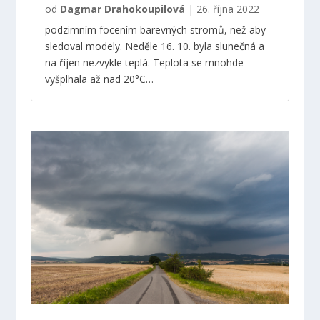
od
Dagmar Drahokoupilová
|
26. října 2022
podzimním focením barevných stromů, než aby
sledoval modely. Neděle 16. 10. byla slunečná a
na říjen nezvykle teplá. Teplota se mnohde
vyšplhala až nad 20°C…