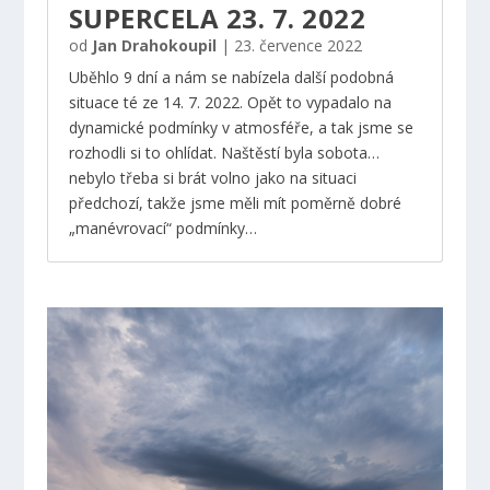
SUPERCELA 23. 7. 2022
od
Jan Drahokoupil
|
23. července 2022
Uběhlo 9 dní a nám se nabízela další podobná
situace té ze 14. 7. 2022. Opět to vypadalo na
dynamické podmínky v atmosféře, a tak jsme se
rozhodli si to ohlídat. Naštěstí byla sobota…
nebylo třeba si brát volno jako na situaci
předchozí, takže jsme měli mít poměrně dobré
„manévrovací“ podmínky…