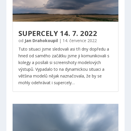
SUPERCELY 14. 7. 2022
od
Jan Drahokoupil
|
14. července 2022
Tuto situaci jsme sledovali asi tři dny dopředu a
hned od samého začátku jsme ji komunikovali s
kolegy a posílali si screenshoty modelových
výstupů. Vypadalo to na dynamickou situaci a
většina modelů nějak naznačovala, že by se
mohly odehrávat i supercely…