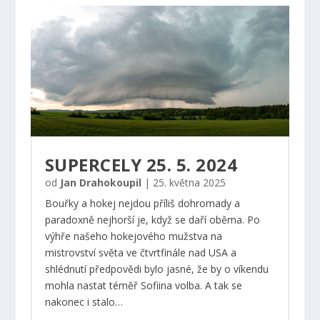
SUPERCELY 25. 5. 2024
od
Jan Drahokoupil
|
25. května 2025
Bouřky a hokej nejdou příliš dohromady a
paradoxně nejhorší je, když se daří oběma. Po
výhře našeho hokejového mužstva na
mistrovství světa ve čtvrtfinále nad USA a
shlédnutí předpovědi bylo jasné, že by o víkendu
mohla nastat téměř Sofiina volba. A tak se
nakonec i stalo…