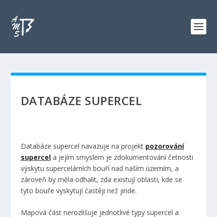
DATABÁZE SUPERCEL
Databáze supercel navazuje na projekt
pozorování
supercel
a jejím smyslem je zdokumentování četnosti
výskytu supercelárních bouří nad naším územím, a
zároveň by měla odhalit, zda existují oblasti, kde se
tyto bouře vyskytují častěji než jinde.
Mapová část nerozlišuje jednotlivé typy supercel a