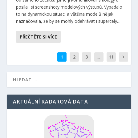
posílali si screenshoty modelových výstupů. Vypadalo
to na dynamickou situaci a většina modelů nějak
naznačovala, že by se mohly odehrávat i supercely…
PŘEČTĚTE SI VÍCE
1
2
3
...
11
AKTUÁLNÍ RADAROVÁ DATA