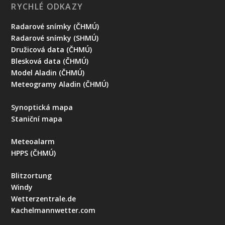
RYCHLÉ ODKAZY
Radarové snímky (ČHMÚ)
Radarové snímky (SHMÚ)
Družicová data (ČHMÚ)
Blesková data (ČHMÚ)
Model Aladin (ČHMÚ)
Meteogramy Aladin (ČHMÚ)
Synoptická mapa
Staniční mapa
Meteoalarm
HPPS (ČHMÚ)
Blitzortung
Windy
Wetterzentrale.de
Kachelmannwetter.com