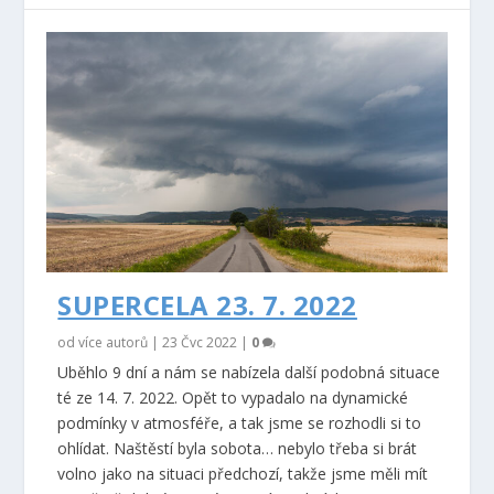
SUPERCELA 23. 7. 2022
od více autorů |
23 Čvc 2022
|
0
Uběhlo 9 dní a nám se nabízela další podobná situace
té ze 14. 7. 2022. Opět to vypadalo na dynamické
podmínky v atmosféře, a tak jsme se rozhodli si to
ohlídat. Naštěstí byla sobota… nebylo třeba si brát
volno jako na situaci předchozí, takže jsme měli mít