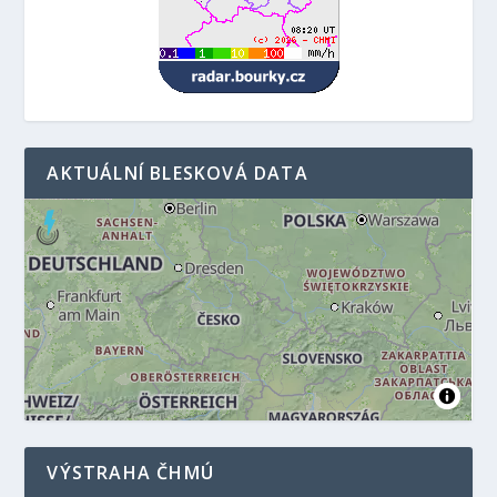
AKTUÁLNÍ BLESKOVÁ DATA
VÝSTRAHA ČHMÚ