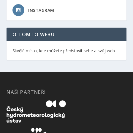
INSTAGRAM
O TOMTO WEBU
Skvělé místo, kde můžete představit sebe a svůj web.
NAŠI PARTNEŘI