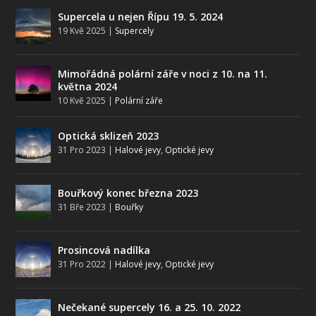
Supercela u nejen Řípu 19. 5. 2024
19 Kvě 2025
|
Supercely
Mimořádná polární záře v noci z 10. na 11.
května 2024
10 Kvě 2025
|
Polární záře
Optická sklizeň 2023
31 Pro 2023
|
Halové jevy
,
Optické jevy
Bouřkový konec března 2023
31 Bře 2023
|
Bouřky
Prosincová nadílka
31 Pro 2022
|
Halové jevy
,
Optické jevy
Nečekané supercely 16. a 25. 10. 2022