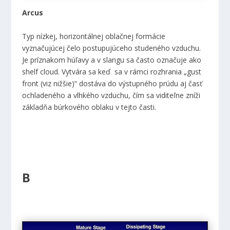
Arcus
Typ nízkej, horizontálnej oblačnej formácie
vyznačujúcej čelo postupujúceho studeného vzduchu.
Je príznakom húľavy a v slangu sa často označuje ako
shelf cloud. Vytvára sa keď sa v rámci rozhrania „gust
front (viz nižšie)“ dostáva do výstupného prúdu aj časť
ochladeného a vlhkého vzduchu, čím sa viditeľne zníži
základňa búrkového oblaku v tejto časti.
B