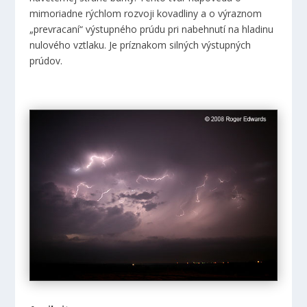
mimoriadne rýchlom rozvoji kovadliny a o výraznom
„prevracaní“ výstupného prúdu pri nabehnutí na hladinu
nulového vztlaku. Je príznakom silných výstupných
prúdov.