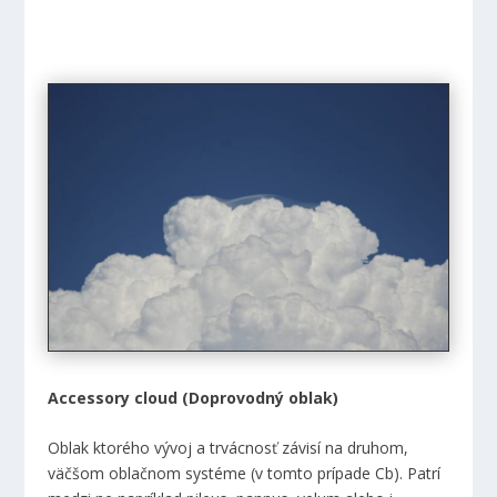
Accessory cloud (Doprovodný oblak)
Oblak ktorého vývoj a trvácnosť závisí na druhom,
väčšom oblačnom systéme (v tomto prípade Cb). Patrí