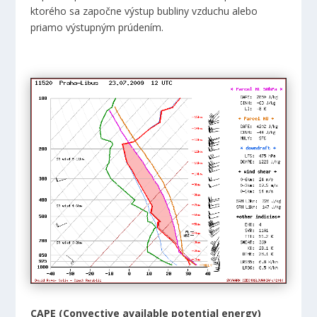
ktorého sa započne výstup bubliny vzduchu alebo
priamo výstupným prúdením.
CAPE (Convective available potential energy)