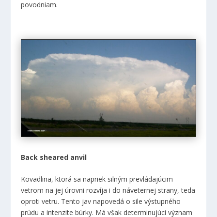
povodniam.
Back sheared anvil
Kovadlina, ktorá sa napriek silným prevládajúcim
vetrom na jej úrovni rozvíja i do náveternej strany, teda
oproti vetru. Tento jav napovedá o sile výstupného
prúdu a intenzite búrky. Má však determinujúci význam