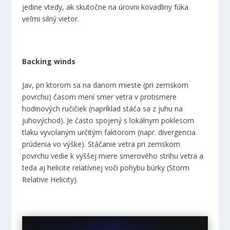
jedine vtedy, ak skutočne na úrovni kovadliny fúka
veľmi silný vietor.
Backing winds
Jav, pri ktorom sa na danom mieste (pri zemskom
povrchu) časom mení smer vetra v protismere
hodinových ručičiek (napríklad stáča sa z juhu na
juhovýchod). Je často spojený s lokálnym poklesom
tlaku vyvolaným určitým faktorom (napr. divergencia
prúdenia vo výške). Stáčanie vetra pri zemskom
povrchu vedie k vyššej miere smerového strihu vetra a
teda aj helicite relatívnej voči pohybu búrky (Storm
Relative Helicity).