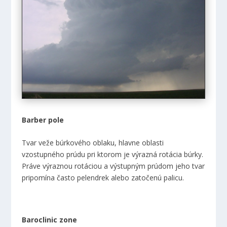
Barber pole
Tvar veže búrkového oblaku, hlavne oblasti
vzostupného prúdu pri ktorom je výrazná rotácia búrky.
Práve výraznou rotáciou a výstupným prúdom jeho tvar
pripomína často pelendrek alebo zatočenú palicu.
Baroclinic zone