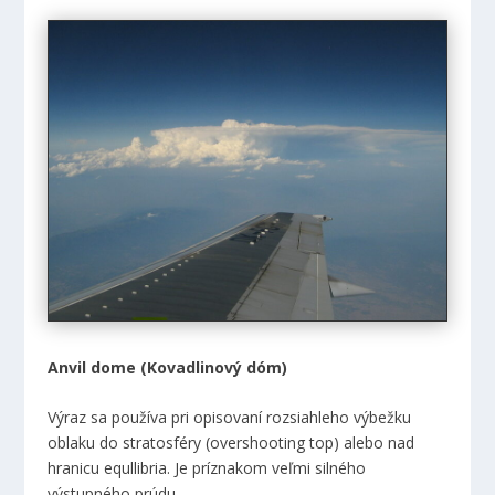
Anvil dome (Kovadlinový dóm)
Výraz sa používa pri opisovaní rozsiahleho výbežku
oblaku do stratosféry (overshooting top) alebo nad
hranicu equllibria. Je príznakom veľmi silného
výstupného prúdu.