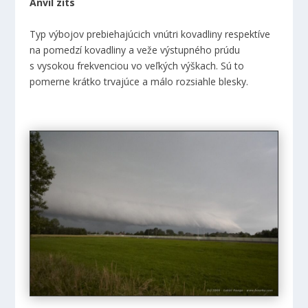
Anvil zits
Typ výbojov prebiehajúcich vnútri kovadliny respektíve
na pomedzí kovadliny a veže výstupného prúdu
s vysokou frekvenciou vo veľkých výškach. Sú to
pomerne krátko trvajúce a málo rozsiahle blesky.