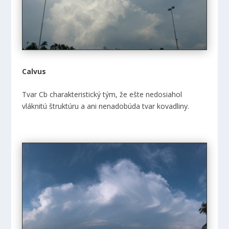
Calvus
Tvar Cb charakteristický tým, že ešte nedosiahol
vláknitú štruktúru a ani nenadobúda tvar kovadliny.