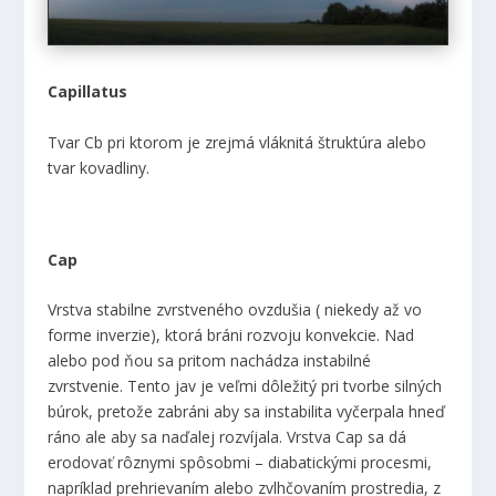
Capillatus
Tvar Cb pri ktorom je zrejmá vláknitá štruktúra alebo
tvar kovadliny.
Cap
Vrstva stabilne zvrstveného ovzdušia ( niekedy až vo
forme inverzie), ktorá bráni rozvoju konvekcie. Nad
alebo pod ňou sa pritom nachádza instabilné
zvrstvenie. Tento jav je veľmi dôležitý pri tvorbe silných
búrok, pretože zabráni aby sa instabilita vyčerpala hneď
ráno ale aby sa naďalej rozvíjala. Vrstva Cap sa dá
erodovať rôznymi spôsobmi – diabatickými procesmi,
napríklad prehrievaním alebo zvlhčovaním prostredia, z