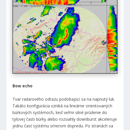
Bow echo
Tvar radarového odrazu podobajúci sa na napnutý luk.
Takáto konfigurácia vzniká na lineárne orientovaných
búrkových systémoch, keď veľmi silné prúdenie do
tylovej časti búrky alebo rozsiahly downburst akceleruje
jednu časť systému smerom dopredu. Po stranách sa