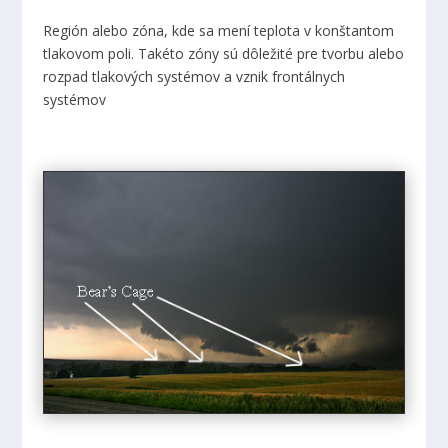
Región alebo zóna, kde sa mení teplota v konštantom
tlakovom poli. Takéto zóny sú dôležité pre tvorbu alebo
rozpad tlakových systémov a vznik frontálnych
systémov