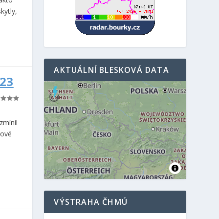
kytly,
AKTUÁLNÍ BLESKOVÁ DATA
23
zmínil
gové
VÝSTRAHA ČHMÚ