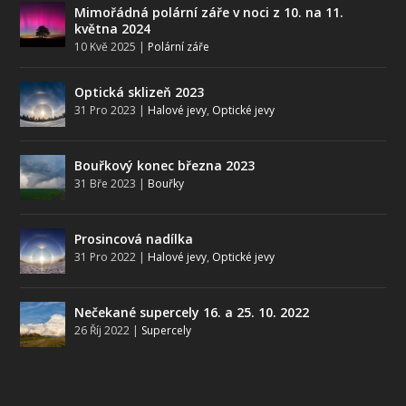
Mimořádná polární záře v noci z 10. na 11.
května 2024
10 Kvě 2025
|
Polární záře
Optická sklizeň 2023
31 Pro 2023
|
Halové jevy
,
Optické jevy
Bouřkový konec března 2023
31 Bře 2023
|
Bouřky
Prosincová nadílka
31 Pro 2022
|
Halové jevy
,
Optické jevy
Nečekané supercely 16. a 25. 10. 2022
26 Říj 2022
|
Supercely