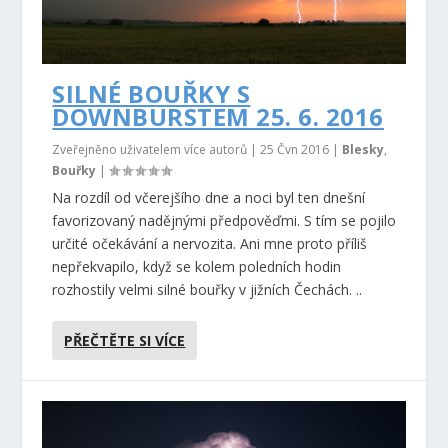
SILNÉ BOUŘKY S
DOWNBURSTEM 25. 6. 2016
Zveřejněno uživatelem více autorů |
25 Čvn 2016
|
Blesky
,
Bouřky
|
Na rozdíl od včerejšího dne a noci byl ten dnešní
favorizovaný nadějnými předpověďmi. S tím se pojilo
určité očekávání a nervozita. Ani mne proto příliš
nepřekvapilo, když se kolem poledních hodin
rozhostily velmi silné bouřky v jižních Čechách. ..
PŘEČTĚTE SI VÍCE