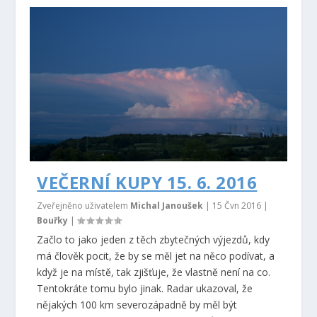
VEČERNÍ KUPY 15. 6. 2016
Zveřejněno uživatelem
Michal Janoušek
|
15 Čvn 2016
|
Bouřky
|
Začlo to jako jeden z těch zbytečných výjezdů, kdy
má člověk pocit, že by se měl jet na něco podívat, a
když je na místě, tak zjišťuje, že vlastně není na co.
Tentokráte tomu bylo jinak. Radar ukazoval, že
nějakých 100 km severozápadně by měl být