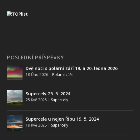
POSLEDNÍ PŘÍSPĚVKY
Dvě noci s polární září 19. a 20. ledna 2026
18 Úno 2026
|
Polární záře
Supercely 25. 5. 2024
25 Kvě 2025
|
Supercely
Supercela u nejen Řípu 19. 5. 2024
19 Kvě 2025
|
Supercely