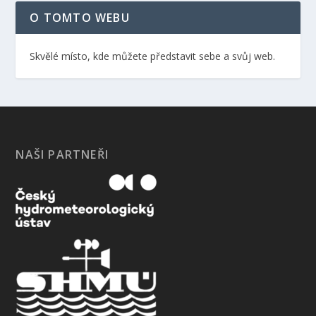
O TOMTO WEBU
Skvělé místo, kde můžete představit sebe a svůj web.
NAŠI PARTNEŘI