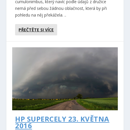
cumulonimbus, který navíc podle údajů z družice
nemá před sebou žádnou oblačnost, která by při
pohledu na něj překážela. ..
PŘEČTĚTE SI VÍCE
HP SUPERCELY 23. KVĚTNA
2016