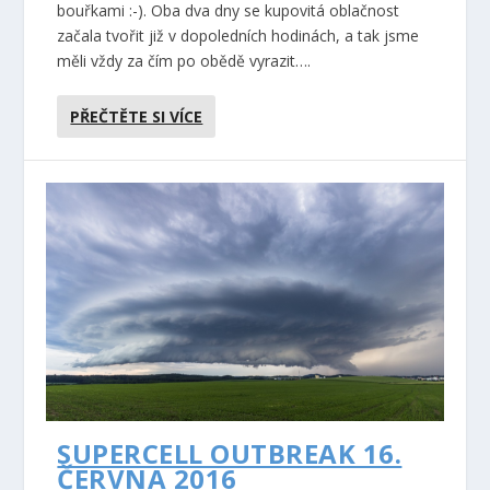
bouřkami :-). Oba dva dny se kupovitá oblačnost
začala tvořit již v dopoledních hodinách, a tak jsme
měli vždy za čím po obědě vyrazit….
PŘEČTĚTE SI VÍCE
SUPERCELL OUTBREAK 16.
ČERVNA 2016