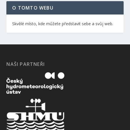
O TOMTO WEBU
Skvělé místo, kde můžete představit sebe a svůj web.
NAŠI PARTNEŘI