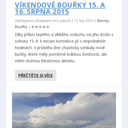
VÍKENDOVÉ BOUŘKY 15. A
16. SRPNA 2015
Zveřejněno uživatelem více autorů |
15 Srp 2015
|
Blesky
,
Bouřky
|
Díky přílivu teplého a vlhkého vzduchu od jihu došlo v
sobotu 15. 8. k iniciaci konvekce již v dopoledních
hodinách. V průběhu dne chaoticky vznikaly nové
buňky, které měly poměrně krátkou životnost, ale
velmi slušnou bleskovou aktivitu…
PŘEČTĚTE SI VÍCE