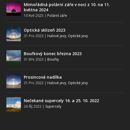
Mimořádná polární záře v noci z 10. na 11.
května 2024
10 Kvě 2025
|
Polární záře
Optická sklizeň 2023
31 Pro 2023
|
Halové jevy
,
Optické jevy
Bouřkový konec března 2023
31 Bře 2023
|
Bouřky
Prosincová nadílka
31 Pro 2022
|
Halové jevy
,
Optické jevy
Nečekané supercely 16. a 25. 10. 2022
26 Říj 2022
|
Supercely