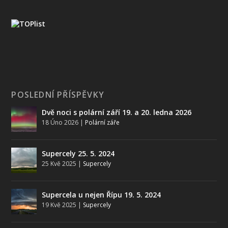
POSLEDNÍ PŘÍSPĚVKY
Dvě noci s polární září 19. a 20. ledna 2026
18 Úno 2026
|
Polární záře
Supercely 25. 5. 2024
25 Kvě 2025
|
Supercely
Supercela u nejen Řípu 19. 5. 2024
19 Kvě 2025
|
Supercely