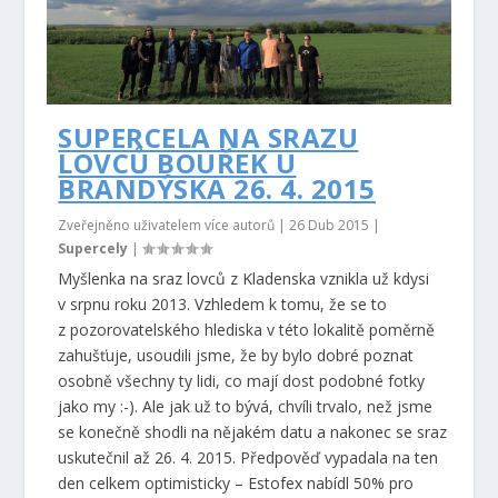
SUPERCELA NA SRAZU
LOVCŮ BOUŘEK U
BRANDÝSKA 26. 4. 2015
Zveřejněno uživatelem více autorů |
26 Dub 2015
|
Supercely
|
Myšlenka na sraz lovců z Kladenska vznikla už kdysi
v srpnu roku 2013. Vzhledem k tomu, že se to
z pozorovatelského hlediska v této lokalitě poměrně
zahušťuje, usoudili jsme, že by bylo dobré poznat
osobně všechny ty lidi, co mají dost podobné fotky
jako my :-). Ale jak už to bývá, chvíli trvalo, než jsme
se konečně shodli na nějakém datu a nakonec se sraz
uskutečnil až 26. 4. 2015. Předpověď vypadala na ten
den celkem optimisticky – Estofex nabídl 50% pro