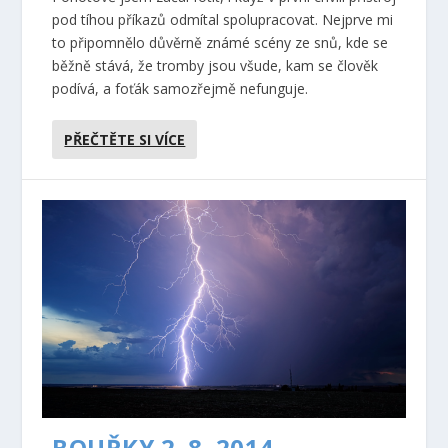
pod tíhou příkazů odmítal spolupracovat. Nejprve mi
to připomnělo důvěrně známé scény ze snů, kde se
běžně stává, že tromby jsou všude, kam se člověk
podívá, a foťák samozřejmě nefunguje.
PŘEČTĚTE SI VÍCE
BOUŘKY 2. 8. 2014