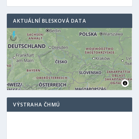
AKTUÁLNÍ BLESKOVÁ DATA
VÝSTRAHA ČHMÚ