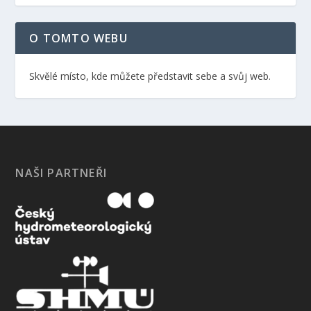
O TOMTO WEBU
Skvělé místo, kde můžete představit sebe a svůj web.
NAŠI PARTNEŘI