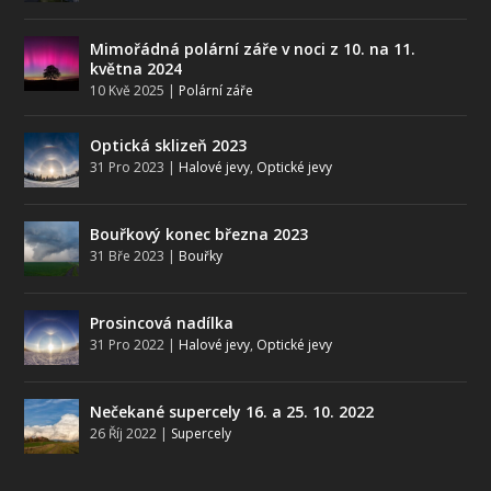
Mimořádná polární záře v noci z 10. na 11.
května 2024
10 Kvě 2025
|
Polární záře
Optická sklizeň 2023
31 Pro 2023
|
Halové jevy
,
Optické jevy
Bouřkový konec března 2023
31 Bře 2023
|
Bouřky
Prosincová nadílka
31 Pro 2022
|
Halové jevy
,
Optické jevy
Nečekané supercely 16. a 25. 10. 2022
26 Říj 2022
|
Supercely