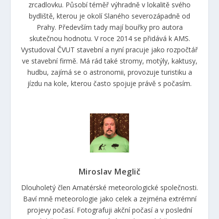
zrcadlovku. Působí téměř výhradně v lokalitě svého
bydliště, kterou je okolí Slaného severozápadně od
Prahy. Především tady mají bouřky pro autora
skutečnou hodnotu. V roce 2014 se přidává k AMS.
Vystudoval ČVUT stavební a nyní pracuje jako rozpočtář
ve stavební firmě. Má rád také stromy, motýly, kaktusy,
hudbu, zajímá se o astronomii, provozuje turistiku a
jízdu na kole, kterou často spojuje právě s počasím.
Miroslav Meglič
Dlouholetý člen Amatérské meteorologické společnosti.
Baví mně meteorologie jako celek a zejména extrémní
projevy počasí. Fotografuji akční počasí a v poslední