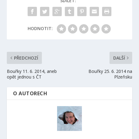
SDÍLET:
HODNOTIT:
PŘEDCHOZÍ
DALŠÍ
Bouřky 11. 6. 2014, aneb
Bouřky 25. 6. 2014 na
opět jednou s ČT
Plzeňsku
O AUTORECH