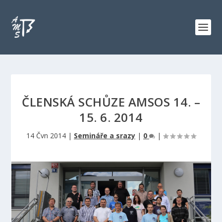
ČLENSKÁ SCHŮZE AMSOS 14. –
15. 6. 2014
14 Čvn 2014
|
Semináře a srazy
|
0
|