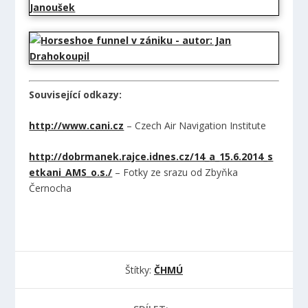
Související odkazy:
http://www.cani.cz
– Czech Air Navigation Institute
http://dobrmanek.rajce.idnes.cz/14_a_15.6.2014_s
etkani_AMS_o.s./
– Fotky ze srazu od Zbyňka
Černocha
Štítky:
ČHMÚ