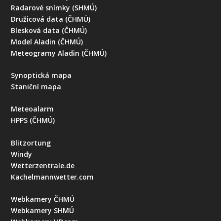
Radarové snímky (SHMÚ)
Družicová data (ČHMÚ)
Blesková data (ČHMÚ)
Model Aladin (ČHMÚ)
Meteogramy Aladin (ČHMÚ)
Synoptická mapa
Staniční mapa
Meteoalarm
HPPS (ČHMÚ)
Blitzortung
Windy
Wetterzentrale.de
Kachelmannwetter.com
Webkamery ČHMÚ
Webkamery SHMÚ