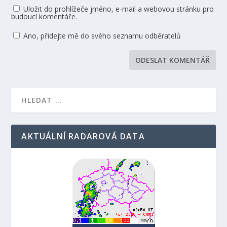
Uložit do prohlížeče jméno, e-mail a webovou stránku pro
budoucí komentáře.
Ano, přidejte mě do svého seznamu odběratelů
AKTUÁLNÍ RADAROVÁ DATA