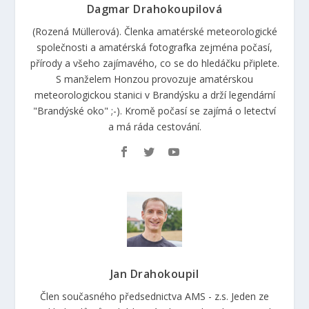
Dagmar Drahokoupilová
(Rozená Müllerová). Členka amatérské meteorologické
společnosti a amatérská fotografka zejména počasí,
přírody a všeho zajímavého, co se do hledáčku připlete.
S manželem Honzou provozuje amatérskou
meteorologickou stanici v Brandýsku a drží legendární
"Brandýské oko" ;-). Kromě počasí se zajímá o letectví
a má ráda cestování.
Jan Drahokoupil
Člen současného předsednictva AMS - z.s. Jeden ze