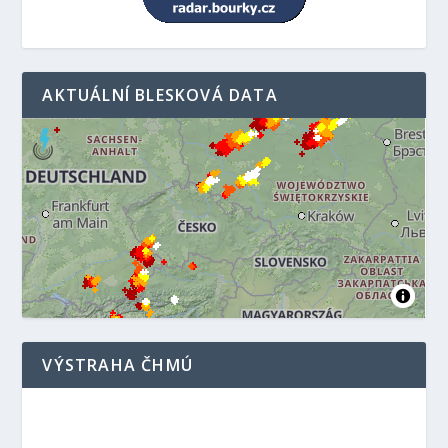
AKTUÁLNÍ BLESKOVÁ DATA
VÝSTRAHA ČHMÚ