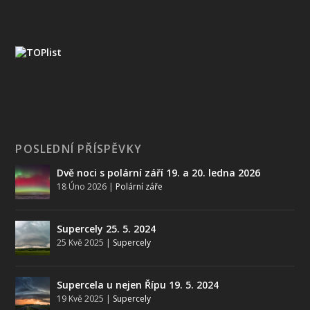
POSLEDNÍ PŘÍSPĚVKY
Dvě noci s polární září 19. a 20. ledna 2026
18 Úno 2026
|
Polární záře
Supercely 25. 5. 2024
25 Kvě 2025
|
Supercely
Supercela u nejen Řípu 19. 5. 2024
19 Kvě 2025
|
Supercely