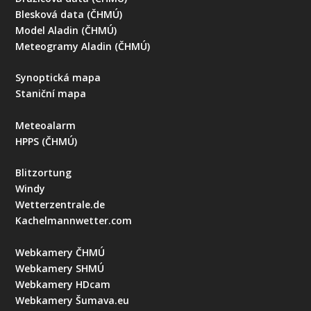
Blesková data (ČHMÚ)
Model Aladin (ČHMÚ)
Meteogramy Aladin (ČHMÚ)
Synoptická mapa
Staniční mapa
Meteoalarm
HPPS (ČHMÚ)
Blitzortung
Windy
Wetterzentrale.de
Kachelmannwetter.com
Webkamery ČHMÚ
Webkamery SHMÚ
Webkamery HDcam
Webkamery Šumava.eu