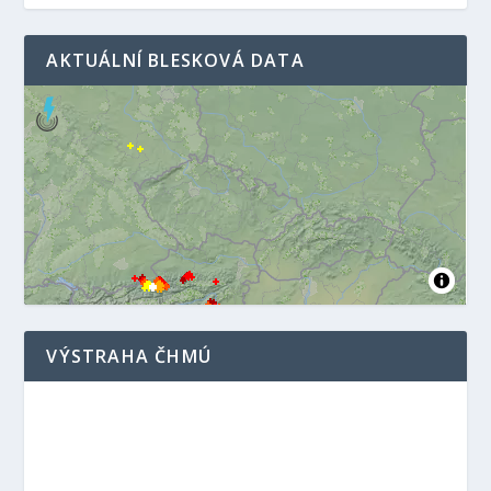
AKTUÁLNÍ BLESKOVÁ DATA
VÝSTRAHA ČHMÚ