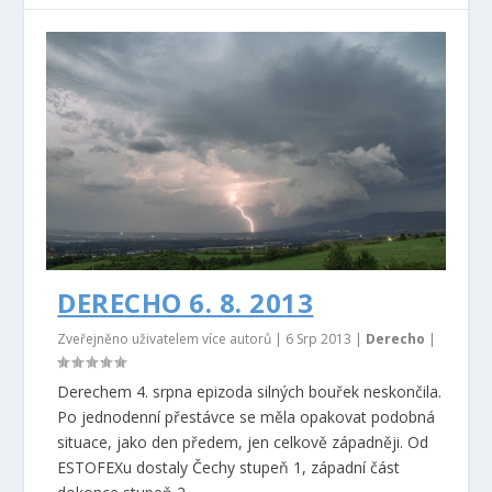
DERECHO 6. 8. 2013
Zveřejněno uživatelem více autorů |
6 Srp 2013
|
Derecho
|
Derechem 4. srpna epizoda silných bouřek neskončila.
Po jednodenní přestávce se měla opakovat podobná
situace, jako den předem, jen celkově západněji. Od
ESTOFEXu dostaly Čechy stupeň 1, západní část