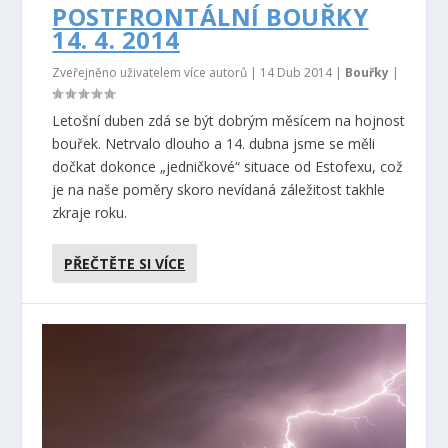
POSTFRONTÁLNÍ BOUŘKY
14. 4. 2014
Zveřejněno uživatelem více autorů |
14 Dub 2014
|
Bouřky
|
Letošní duben zdá se být dobrým měsícem na hojnost
bouřek. Netrvalo dlouho a 14. dubna jsme se měli
dočkat dokonce „jedničkové“ situace od Estofexu, což
je na naše poměry skoro nevídaná záležitost takhle
zkraje roku.
PŘEČTĚTE SI VÍCE