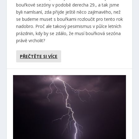
bouřkové sezóny v podobě derecha 29., a tak jsme
byli namlsaní, zda přijde ještě něco zajímavého, než
se budeme muset s bouřkami rozloučit pro tento rok
nadobro. Proč ale takový pesimismus v půlce letních
prázdnin, kdy by se zdálo, že musí bouřková sezóna
právě vrcholit?
PŘEČTĚTE SI VÍCE