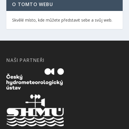
O TOMTO WEBU
Skvělé místo, kde můžete představit sebe a svůj web.
NAŠI PARTNEŘI