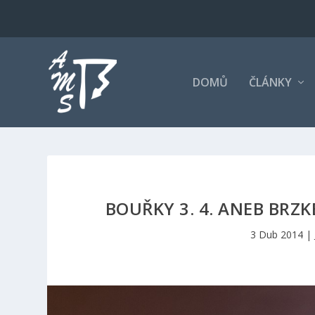
DOMŮ
ČLÁNKY
BOUŘKY 3. 4. ANEB BRZ
3 Dub 2014
|