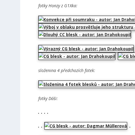
fotky Honzy z G1Xka:
složenina 4 předchozích fotek:
fotky Dáši: