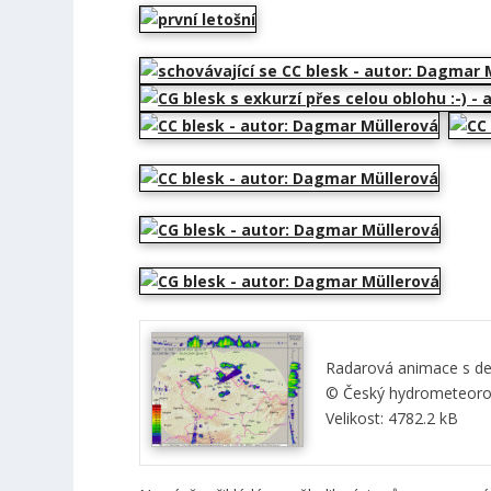
Radarová animace s det
© Český hydrometeorolo
Velikost: 4782.2 kB