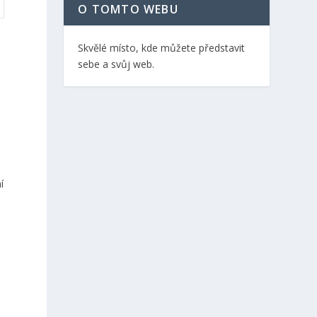
O TOMTO WEBU
Skvělé místo, kde můžete představit
sebe a svůj web.
í
á