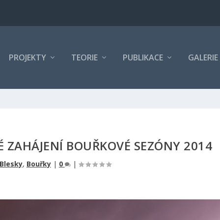
PROJEKTY
TEORIE
PUBLIKACE
GALERIE
KÉ ZAHÁJENÍ BOUŘKOVÉ SEZÓNY 2014
Blesky
,
Bouřky
|
0
|