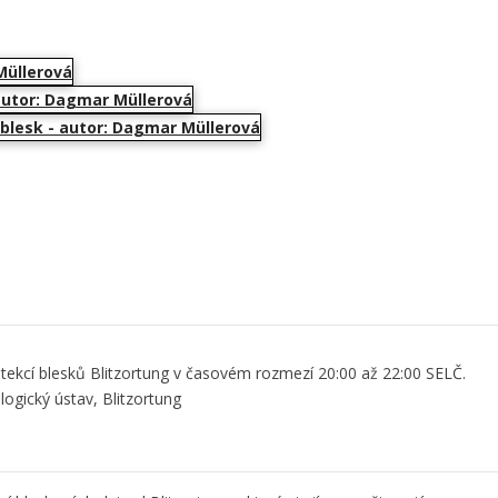
ekcí blesků Blitzortung v časovém rozmezí 20:00 až 22:00 SELČ.
gický ústav, Blitzortung