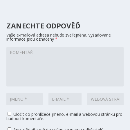
ZANECHTE ODPOVĚĎ
Vaše e-mailová adresa nebude zveřejněna.
Vyžadované
informace jsou označeny
*
Uložit do prohlížeče jméno, e-mail a webovou stránku pro
budoucí komentáře.
Ano, přidejte mě do svého seznamu odběratelů