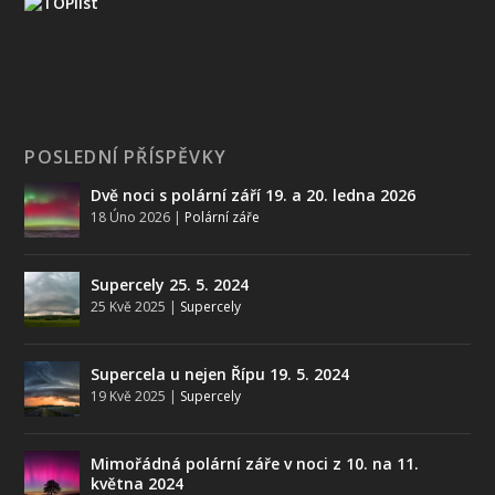
POSLEDNÍ PŘÍSPĚVKY
Dvě noci s polární září 19. a 20. ledna 2026
18 Úno 2026
|
Polární záře
Supercely 25. 5. 2024
25 Kvě 2025
|
Supercely
Supercela u nejen Řípu 19. 5. 2024
19 Kvě 2025
|
Supercely
Mimořádná polární záře v noci z 10. na 11.
května 2024