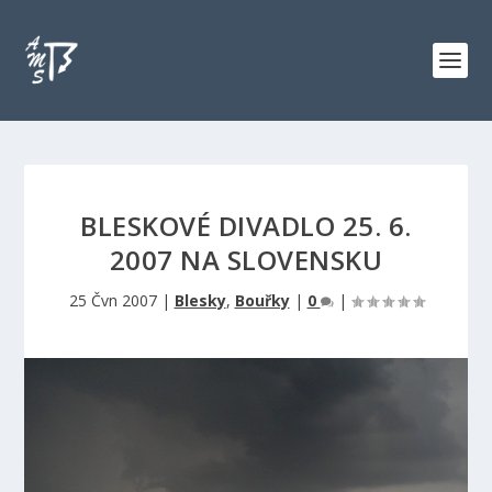
BLESKOVÉ DIVADLO 25. 6.
2007 NA SLOVENSKU
25 Čvn 2007
|
Blesky
,
Bouřky
|
0
|