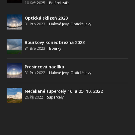
10 Kvě 2025
|
Polární záře
Optická sklizeň 2023
31 Pro 2023
|
Halové jevy
,
Optické jevy
Bouřkový konec března 2023
31 Bře 2023
|
Bouřky
Prosincová nadílka
31 Pro 2022
|
Halové jevy
,
Optické jevy
Nečekané supercely 16. a 25. 10. 2022
26 Říj 2022
|
Supercely