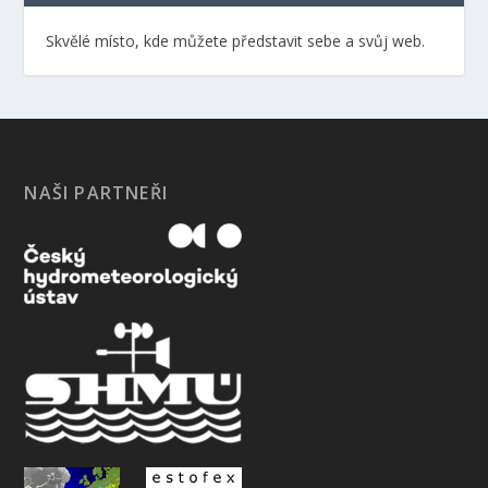
Skvělé místo, kde můžete představit sebe a svůj web.
NAŠI PARTNEŘI