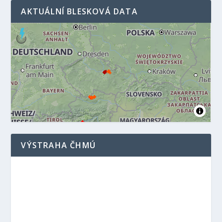
AKTUÁLNÍ BLESKOVÁ DATA
VÝSTRAHA ČHMÚ