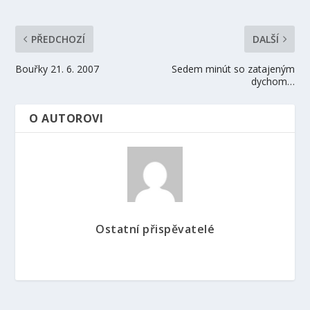
PŘEDCHOZÍ
DALŠÍ
Bouřky 21. 6. 2007
Sedem minút so zatajeným
dychom…
O AUTOROVI
Ostatní přispěvatelé