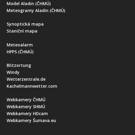
Model Aladin (ČHMÚ)
Meteogramy Aladin (ČHMÚ)
Synoptická mapa
Staniční mapa
Meteoalarm
HPPS (ČHMÚ)
Blitzortung
Windy
Wetterzentrale.de
Kachelmannwetter.com
Webkamery ČHMÚ
Webkamery SHMÚ
Webkamery HDcam
Webkamery Šumava.eu