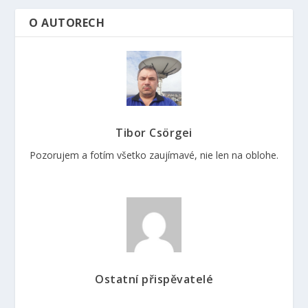
O AUTORECH
Tibor Csörgei
Pozorujem a fotím všetko zaujímavé, nie len na oblohe.
Ostatní přispěvatelé