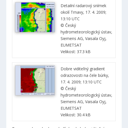
Detailní radarový snímek
okolí Trnavy, 17. 4. 2009;
13:10 UTC
© Český
hydrometeorologický ústav,
Siemens AG, Vaisala Oyj,
EUMETSAT
Velikost: 37.3 kB
Dobre viditeľný gradient
odrazovosti na čele búrky,
17. 4. 2009; 13:10 UTC
© Český
hydrometeorologický ústav,
Siemens AG, Vaisala Oyj,
EUMETSAT
Velikost: 30.4 kB