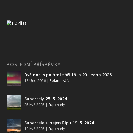
POSLEDNÍ PŘÍSPĚVKY
Dvě noci s polární září 19. a 20. ledna 2026
18 Úno 2026
|
Polární záře
Supercely 25. 5. 2024
25 Kvě 2025
|
Supercely
Supercela u nejen Řípu 19. 5. 2024
19 Kvě 2025
|
Supercely