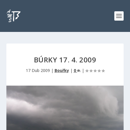
BÚRKY 17. 4. 2009
17 Dub 2009
|
Bouřky
|
0
|