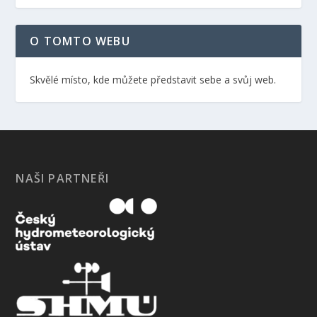
O TOMTO WEBU
Skvělé místo, kde můžete představit sebe a svůj web.
NAŠI PARTNEŘI