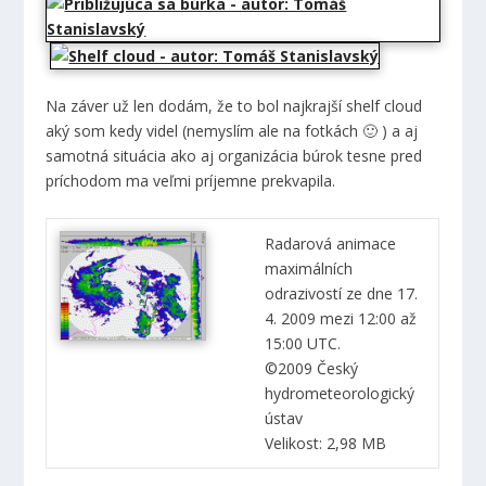
Na záver už len dodám, že to bol najkrajší shelf cloud
aký som kedy videl (nemyslím ale na fotkách 🙂 ) a aj
samotná situácia ako aj organizácia búrok tesne pred
príchodom ma veľmi príjemne prekvapila.
Radarová animace
maximálních
odrazivostí ze dne 17.
4. 2009 mezi 12:00 až
15:00 UTC.
©2009 Český
hydrometeorologický
ústav
Velikost: 2,98 MB