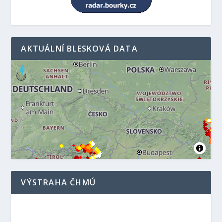
AKTUÁLNÍ BLESKOVÁ DATA
VÝSTRAHA ČHMÚ