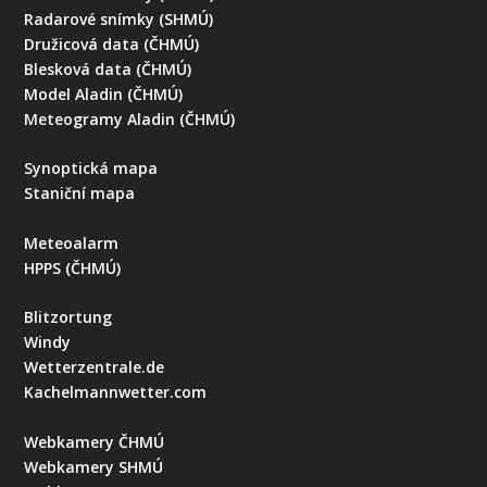
Radarové snímky (SHMÚ)
Družicová data (ČHMÚ)
Blesková data (ČHMÚ)
Model Aladin (ČHMÚ)
Meteogramy Aladin (ČHMÚ)
Synoptická mapa
Staniční mapa
Meteoalarm
HPPS (ČHMÚ)
Blitzortung
Windy
Wetterzentrale.de
Kachelmannwetter.com
Webkamery ČHMÚ
Webkamery SHMÚ