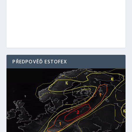
PŘEDPOVĚĎ ESTOFEX