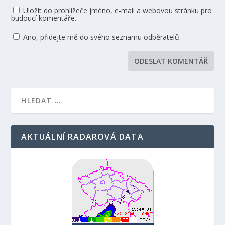
Uložit do prohlížeče jméno, e-mail a webovou stránku pro
budoucí komentáře.
Ano, přidejte mě do svého seznamu odběratelů
AKTUÁLNÍ RADAROVÁ DATA