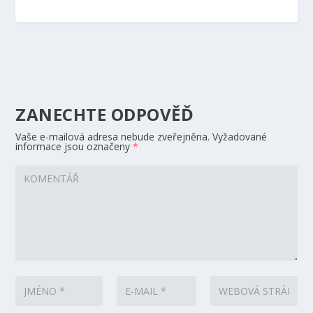
ZANECHTE ODPOVĚĎ
Vaše e-mailová adresa nebude zveřejněna.
Vyžadované
informace jsou označeny
*