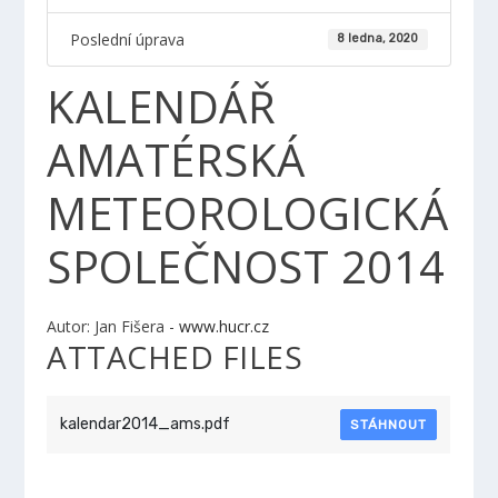
Poslední úprava
8 ledna, 2020
KALENDÁŘ
AMATÉRSKÁ
METEOROLOGICKÁ
SPOLEČNOST 2014
Autor: Jan Fišera -
www.hucr.cz
ATTACHED FILES
kalendar2014_ams.pdf
STÁHNOUT