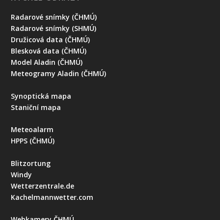
Radarové snímky (ČHMÚ)
Radarové snímky (SHMÚ)
Družicová data (ČHMÚ)
Blesková data (ČHMÚ)
Model Aladin (ČHMÚ)
Meteogramy Aladin (ČHMÚ)
Synoptická mapa
Staniční mapa
Meteoalarm
HPPS (ČHMÚ)
Blitzortung
Windy
Wetterzentrale.de
Kachelmannwetter.com
Webkamery ČHMÚ