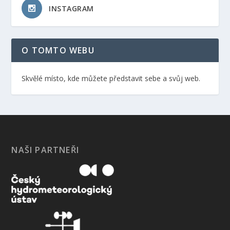
INSTAGRAM
O TOMTO WEBU
Skvělé místo, kde můžete představit sebe a svůj web.
NAŠI PARTNEŘI