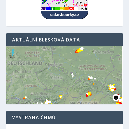
AKTUÁLNÍ BLESKOVÁ DATA
VÝSTRAHA ČHMÚ