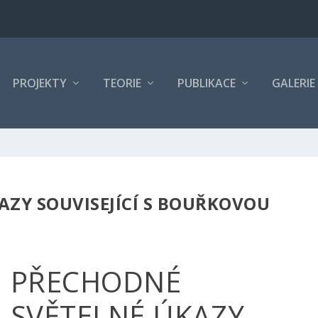
PROJEKTY
TEORIE
PUBLIKACE
GALERIE
AZY SOUVISEJÍCÍ S BOUŘKOVOU
PŘECHODNÉ
SVĚTELNÉ ÚKAZY