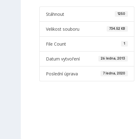
Stáhnout
1250
Velikost souboru
734.52 KB
File Count
1
Datum vytvoření
26 ledna, 2013
Poslední úprava
7 ledna, 2020