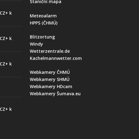
Staniční mapa
 CZ+ k
Meteoalarm
HPPS (ČHMÚ)
Blitzortung
 CZ+ k
Windy
Wetterzentrale.de
Kachelmannwetter.com
 CZ+ k
Webkamery ČHMÚ
Webkamery SHMÚ
Webkamery HDcam
Webkamery Šumava.eu
 CZ+ k