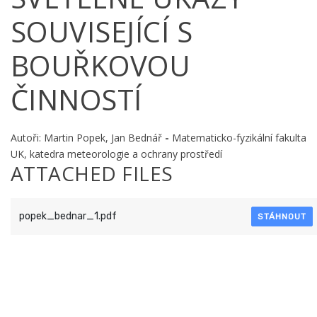
SOUVISEJÍCÍ S
BOUŘKOVOU
ČINNOSTÍ
Autoři: Martin Popek, Jan Bednář
-
Matematicko-fyzikální fakulta
UK, katedra meteorologie a ochrany prostředí
ATTACHED FILES
popek_bednar_1.pdf
STÁHNOUT