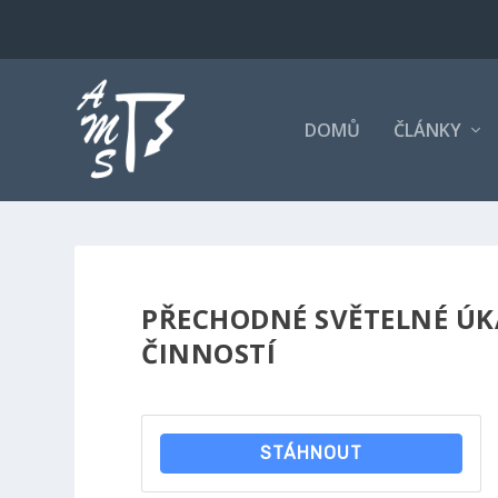
DOMŮ
ČLÁNKY
PŘECHODNÉ SVĚTELNÉ ÚK
ČINNOSTÍ
STÁHNOUT