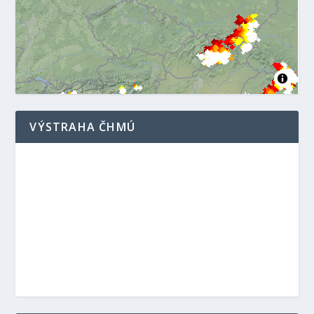
VÝSTRAHA ČHMÚ