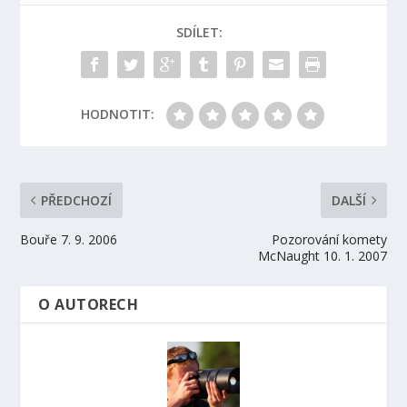
SDÍLET:
HODNOTIT:
PŘEDCHOZÍ
DALŠÍ
Bouře 7. 9. 2006
Pozorování komety
McNaught 10. 1. 2007
O AUTORECH