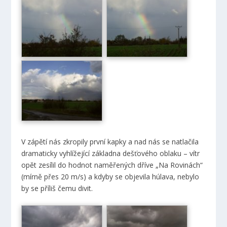
V zápětí nás zkropily první kapky a nad nás se natlačila
dramaticky vyhlížející základna dešťového oblaku – vítr
opět zesílil do hodnot naměřených dříve „Na Rovinách“
(mírně přes 20 m/s) a kdyby se objevila húlava, nebylo
by se příliš čemu divit.