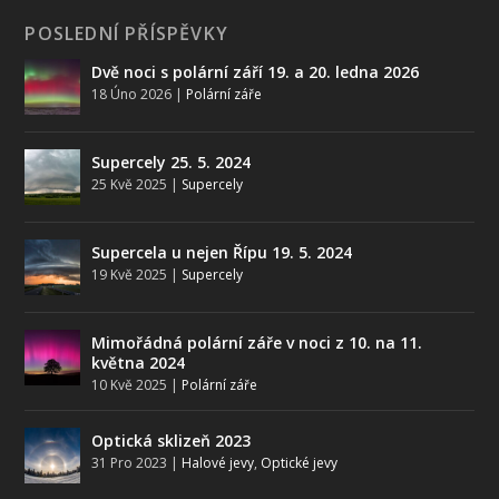
POSLEDNÍ PŘÍSPĚVKY
Dvě noci s polární září 19. a 20. ledna 2026
18 Úno 2026
|
Polární záře
Supercely 25. 5. 2024
25 Kvě 2025
|
Supercely
Supercela u nejen Řípu 19. 5. 2024
19 Kvě 2025
|
Supercely
Mimořádná polární záře v noci z 10. na 11.
května 2024
10 Kvě 2025
|
Polární záře
Optická sklizeň 2023
31 Pro 2023
|
Halové jevy
,
Optické jevy