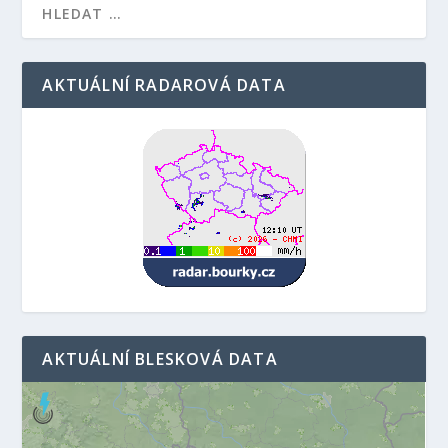
AKTUÁLNÍ RADAROVÁ DATA
AKTUÁLNÍ BLESKOVÁ DATA