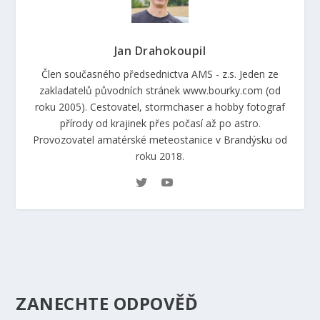
Jan Drahokoupil
Člen současného předsednictva AMS - z.s. Jeden ze
zakladatelů původních stránek www.bourky.com (od
roku 2005). Cestovatel, stormchaser a hobby fotograf
přírody od krajinek přes počasí až po astro.
Provozovatel amatérské meteostanice v Brandýsku od
roku 2018.
ZANECHTE ODPOVĚĎ