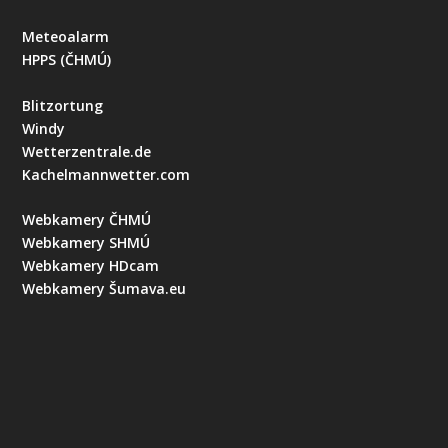
Meteoalarm
HPPS (ČHMÚ)
Blitzortung
Windy
Wetterzentrale.de
Kachelmannwetter.com
Webkamery ČHMÚ
Webkamery SHMÚ
Webkamery HDcam
Webkamery Šumava.eu