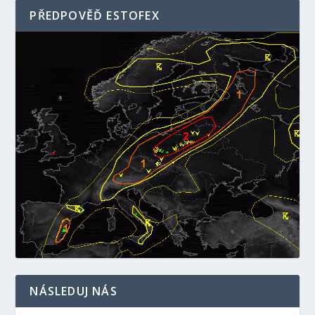
PŘEDPOVĚĎ ESTOFEX
NÁSLEDUJ NÁS