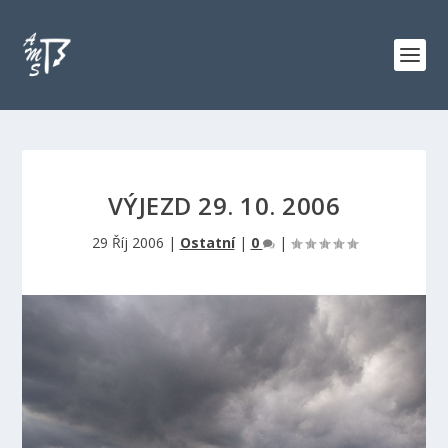
VÝJEZD 29. 10. 2006
29 Říj 2006
|
Ostatní
|
0
|