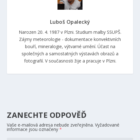
Luboš Opalecký
Narozen 20. 4. 1987 v Plzni. Studium malby SSUPŠ.
Zájmy meteorologie - dokumentace konvektivních
bouří, mineralogie, výtvarné umění. Účast na
společných a samostatných výstavách obrazů a
fotografií. V současnosti žije a pracuje v Plzni.
ZANECHTE ODPOVĚĎ
Vaše e-mailová adresa nebude zveřejněna.
Vyžadované
informace jsou označeny
*