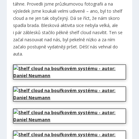
táhne. Provedli jsme průzkumovou fotografii a na
výsledek jsme koukali velmi udiveně – ano, byl to shelf
cloud a ne jen tak obyčejný. Dá se říct, že nám skoro
spadla brada. Blesková aktivita sice nebyla velká, ale
i pár záblesků stačilo pěkně shelf cloud nasvítit. Ten se
začal nasouvat nad nás, byl pekelně nízko a za ním
začalo postupně vydatněji pršet. Déšť nás vehnal do
auta.