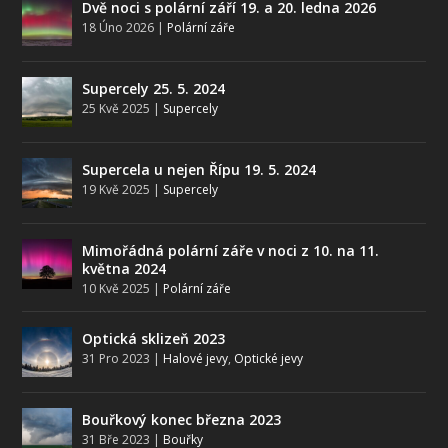
Dvě noci s polární září 19. a 20. ledna 2026
18 Úno 2026
|
Polární záře
Supercely 25. 5. 2024
25 Kvě 2025
|
Supercely
Supercela u nejen Řípu 19. 5. 2024
19 Kvě 2025
|
Supercely
Mimořádná polární záře v noci z 10. na 11.
května 2024
10 Kvě 2025
|
Polární záře
Optická sklizeň 2023
31 Pro 2023
|
Halové jevy
,
Optické jevy
Bouřkový konec března 2023
31 Bře 2023
|
Bouřky