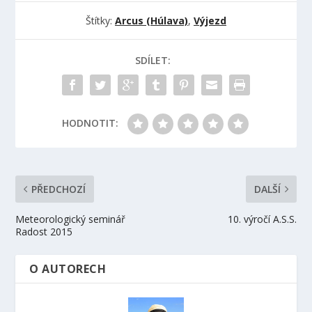
Štítky:
Arcus (Húlava)
,
Výjezd
SDÍLET:
HODNOTIT:
PŘEDCHOZÍ
DALŠÍ
Meteorologický seminář
10. výročí A.S.S.
Radost 2015
O AUTORECH