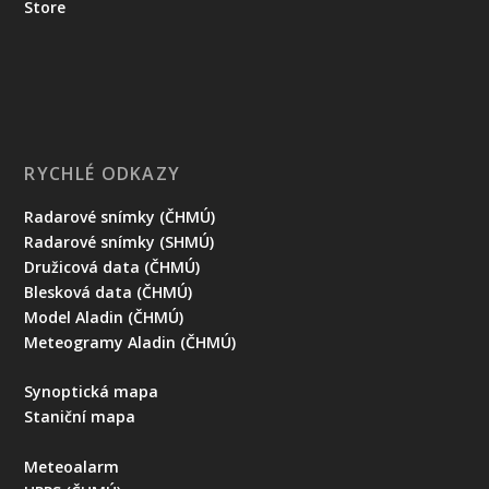
Store
RYCHLÉ ODKAZY
Radarové snímky (ČHMÚ)
Radarové snímky (SHMÚ)
Družicová data (ČHMÚ)
Blesková data (ČHMÚ)
Model Aladin (ČHMÚ)
Meteogramy Aladin (ČHMÚ)
Synoptická mapa
Staniční mapa
Meteoalarm