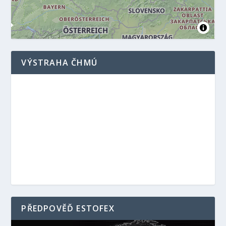
VÝSTRAHA ČHMÚ
PŘEDPOVĚĎ ESTOFEX