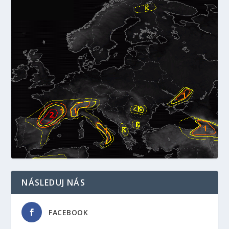
NÁSLEDUJ NÁS
FACEBOOK