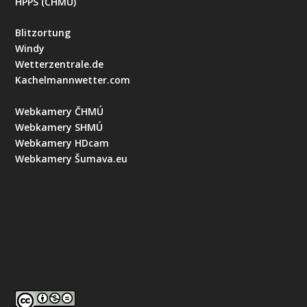
HPPS (ČHMÚ)
Blitzortung
Windy
Wetterzentrale.de
Kachelmannwetter.com
Webkamery ČHMÚ
Webkamery SHMÚ
Webkamery HDcam
Webkamery Šumava.eu