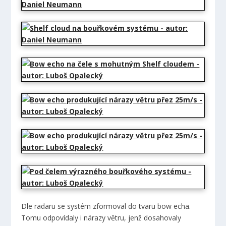
Dle radaru se systém zformoval do tvaru bow echa.
Tomu odpovídaly i nárazy větru, jenž dosahovaly