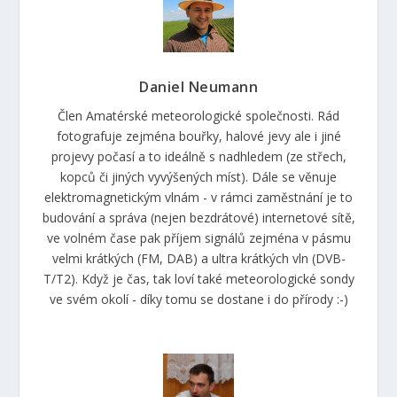
Daniel Neumann
Člen Amatérské meteorologické společnosti. Rád
fotografuje zejména bouřky, halové jevy ale i jiné
projevy počasí a to ideálně s nadhledem (ze střech,
kopců či jiných vyvýšených míst). Dále se věnuje
elektromagnetickým vlnám - v rámci zaměstnání je to
budování a správa (nejen bezdrátové) internetové sítě,
ve volném čase pak příjem signálů zejména v pásmu
velmi krátkých (FM, DAB) a ultra krátkých vln (DVB-
T/T2). Když je čas, tak loví také meteorologické sondy
ve svém okolí - díky tomu se dostane i do přírody :-)