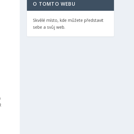
O TOMTO WEBU
Skvělé místo, kde můžete představit
sebe a svůj web.
u
a
R