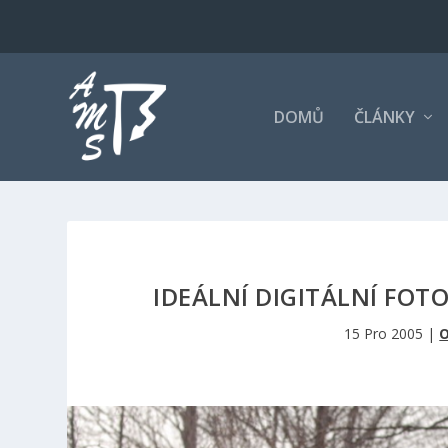
DOMŮ
ČLÁNKY
IDEÁLNÍ DIGITÁLNÍ FO
15 Pro 2005
|
O