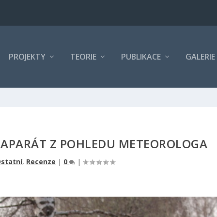
PROJEKTY
TEORIE
PUBLIKACE
GALERIE
TOAPARÁT Z POHLEDU METEOROLOGA
statní
,
Recenze
|
0
|