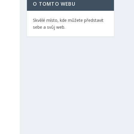
O TOMTO WEBU
Skvělé místo, kde můžete představit
sebe a svůj web.
u