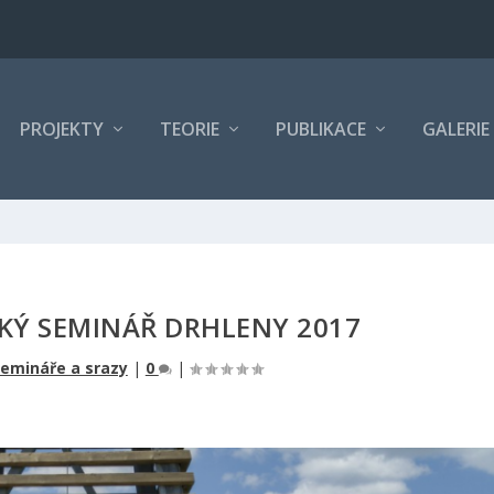
PROJEKTY
TEORIE
PUBLIKACE
GALERIE
Ý SEMINÁŘ DRHLENY 2017
emináře a srazy
|
0
|