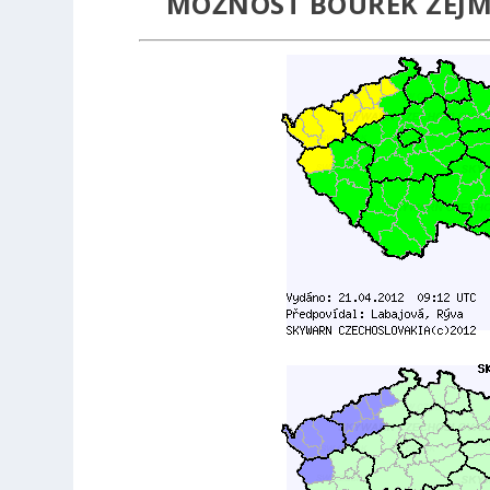
MOŽNOST BOUŘEK ZEJM