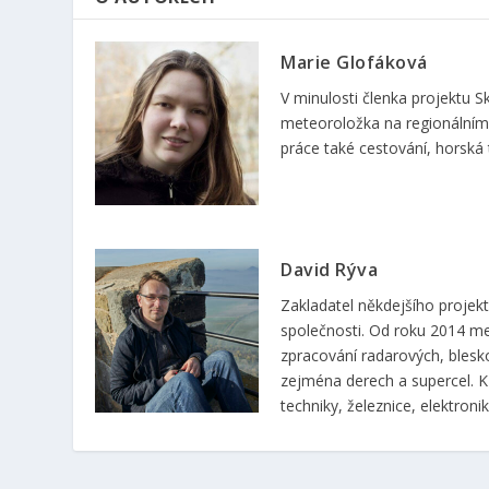
Marie Glofáková
V minulosti členka projektu
meteoroložka na regionálním 
práce také cestování, horská t
David Rýva
Zakladatel někdejšího proje
společnosti. Od roku 2014 m
zpracování radarových, blesk
zejména derech a supercel. K 
techniky, železnice, elektronik