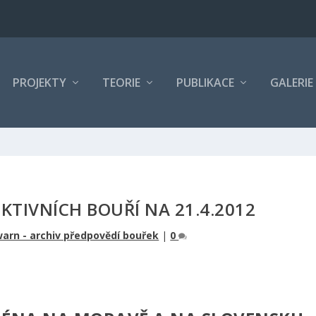
PROJEKTY
TEORIE
PUBLIKACE
GALERIE
TIVNÍCH BOUŘÍ NA 21.4.2012
arn - archiv předpovědí bouřek
|
0