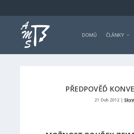
DOMŮ
ČLÁNKY
PŘEDPOVĚĎ KONVEK
21 Dub 2012
|
Skyw