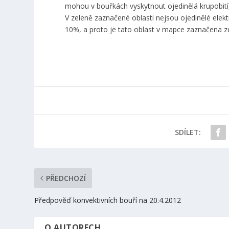
mohou v bouřkách vyskytnout ojedinělá krupobití
V zeleně zaznačené oblasti nejsou ojedinělé elek
10%, a proto je tato oblast v mapce zaznačena z
SDÍLET:
PŘEDCHOZÍ
Předpověď konvektivních bouří na 20.4.2012
O AUTORECH