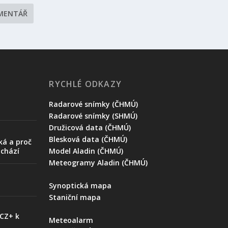
RYCHLÉ ODKAZY
Radarové snímky (ČHMÚ)
Radarové snímky (SHMÚ)
Družicová data (ČHMÚ)
Blesková data (ČHMÚ)
ká a proč
ychází
Model Aladin (ČHMÚ)
Meteogramy Aladin (ČHMÚ)
Synoptická mapa
Staniční mapa
 CZ+ k
Meteoalarm