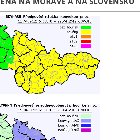
ÉNA NA MORAVĚ A NA SLOVENSKU