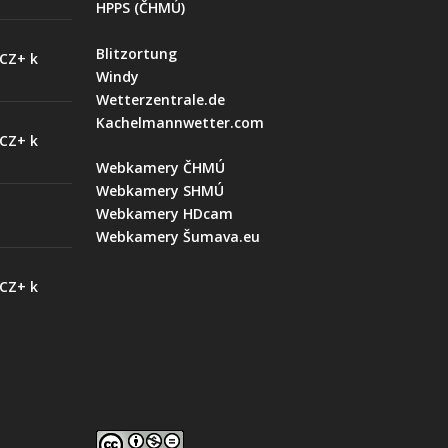
HPPS (ČHMÚ)
Blitzortung
 CZ+ k
Windy
Wetterzentrale.de
Kachelmannwetter.com
 CZ+ k
Webkamery ČHMÚ
Webkamery SHMÚ
Webkamery HDcam
Webkamery Šumava.eu
 CZ+ k