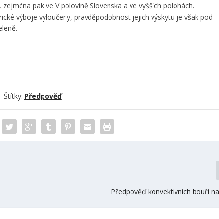
, zejména pak ve V polovině Slovenska a ve vyšších polohách.
trické výboje vyloučeny, pravděpodobnost jejich výskytu je však pod
eleně.
Štítky:
Předpověď
Předpověď konvektivních bouří na