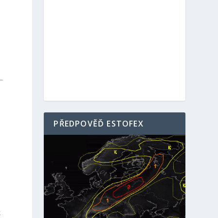
PŘEDPOVĚĎ ESTOFEX
R
k