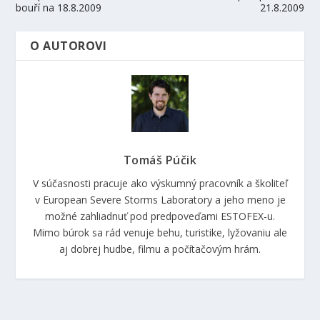
bouří na 18.8.2009
21.8.2009
O AUTOROVI
Tomáš Púčik
V súčasnosti pracuje ako výskumný pracovník a školiteľ
v European Severe Storms Laboratory a jeho meno je
možné zahliadnuť pod predpoveďami ESTOFEX-u.
Mimo búrok sa rád venuje behu, turistike, lyžovaniu ale
aj dobrej hudbe, filmu a počítačovým hrám.