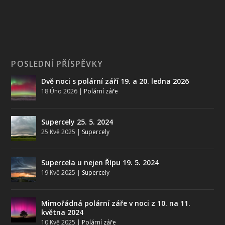
POSLEDNÍ PŘÍSPĚVKY
Dvě noci s polární září 19. a 20. ledna 2026
18 Úno 2026
|
Polární záře
Supercely 25. 5. 2024
25 Kvě 2025
|
Supercely
Supercela u nejen Řípu 19. 5. 2024
19 Kvě 2025
|
Supercely
Mimořádná polární záře v noci z 10. na 11.
května 2024
10 Kvě 2025
|
Polární záře