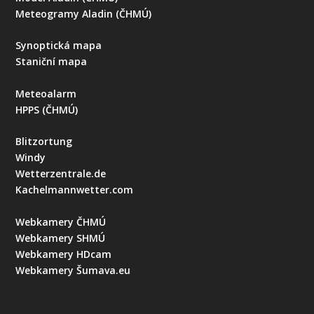
Meteogramy Aladin (ČHMÚ)
Synoptická mapa
Staniční mapa
Meteoalarm
HPPS (ČHMÚ)
Blitzortung
Windy
Wetterzentrale.de
Kachelmannwetter.com
Webkamery ČHMÚ
Webkamery SHMÚ
Webkamery HDcam
Webkamery Šumava.eu