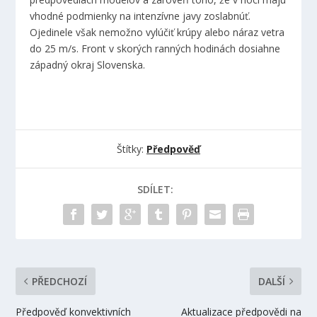
vhodné podmienky na intenzívne javy zoslabnúť.
Ojedinele však nemožno vylúčiť krúpy alebo náraz vetra
do 25 m/s. Front v skorých ranných hodinách dosiahne
západný okraj Slovenska.
Štítky:
Předpověď
SDÍLET:
PŘEDCHOZÍ
DALŠÍ
Předpověď konvektivních
Aktualizace předpovědi na