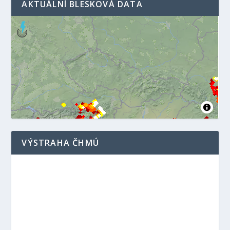
AKTUÁLNÍ BLESKOVÁ DATA
VÝSTRAHA ČHMÚ