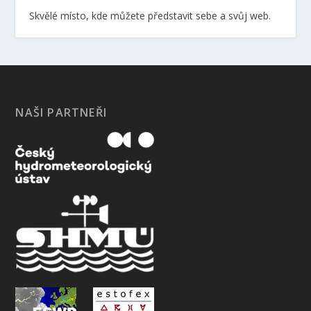
Skvělé místo, kde můžete představit sebe a svůj web.
NAŠI PARTNEŘI