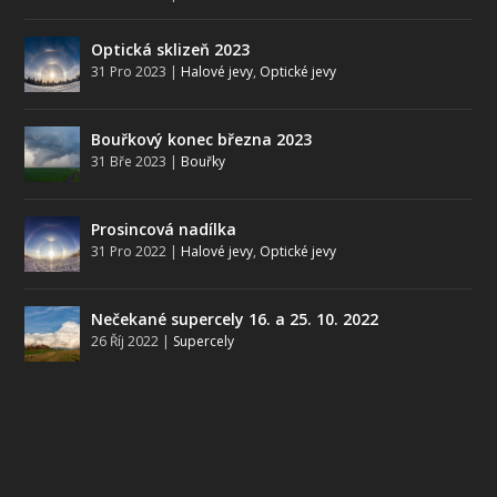
Optická sklizeň 2023
31 Pro 2023
|
Halové jevy
,
Optické jevy
Bouřkový konec března 2023
31 Bře 2023
|
Bouřky
Prosincová nadílka
31 Pro 2022
|
Halové jevy
,
Optické jevy
Nečekané supercely 16. a 25. 10. 2022
26 Říj 2022
|
Supercely