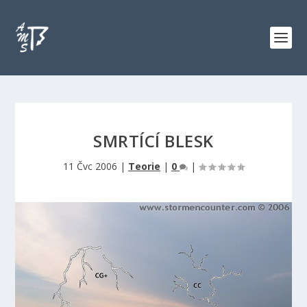
SMRTÍCÍ BLESK
11 Čvc 2006
|
Teorie
|
0
|