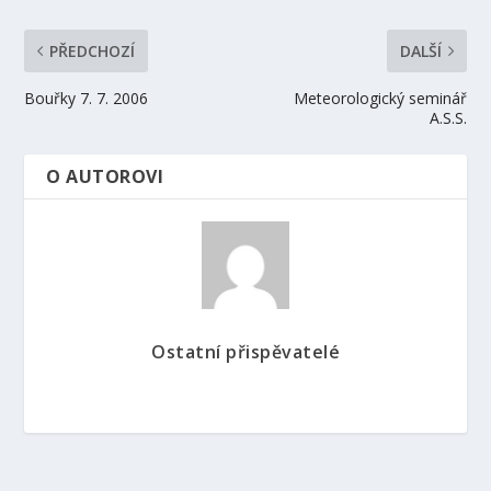
PŘEDCHOZÍ
DALŠÍ
Bouřky 7. 7. 2006
Meteorologický seminář
A.S.S.
O AUTOROVI
Ostatní přispěvatelé