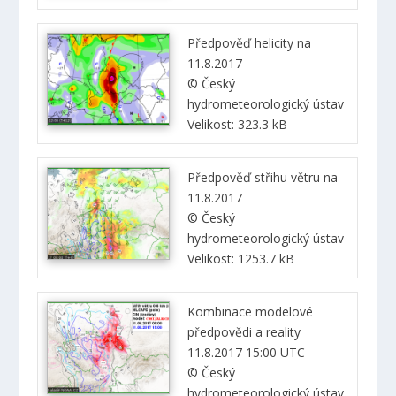
Předpověď helicity na
11.8.2017
© Český
hydrometeorologický ústav
Velikost: 323.3 kB
Předpověď střihu větru na
11.8.2017
© Český
hydrometeorologický ústav
Velikost: 1253.7 kB
Kombinace modelové
předpovědi a reality
11.8.2017 15:00 UTC
© Český
hydrometeorologický ústav