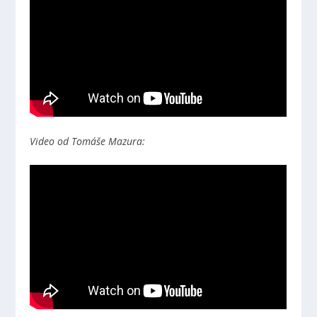
Video od Tomáše Mazura: