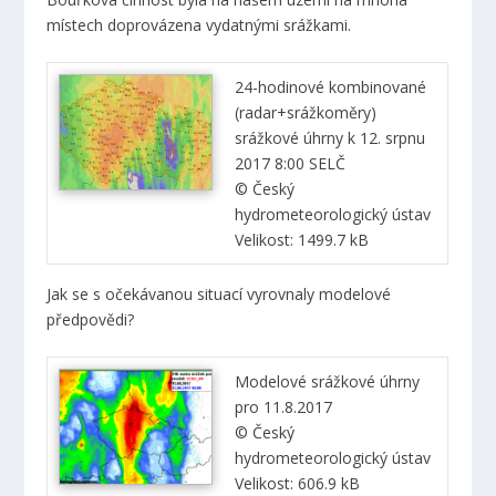
místech doprovázena vydatnými srážkami.
24-hodinové kombinované
(radar+srážkoměry)
srážkové úhrny k 12. srpnu
2017 8:00 SELČ
© Český
hydrometeorologický ústav
Velikost: 1499.7 kB
Jak se s očekávanou situací vyrovnaly modelové
předpovědi?
Modelové srážkové úhrny
pro 11.8.2017
© Český
hydrometeorologický ústav
Velikost: 606.9 kB