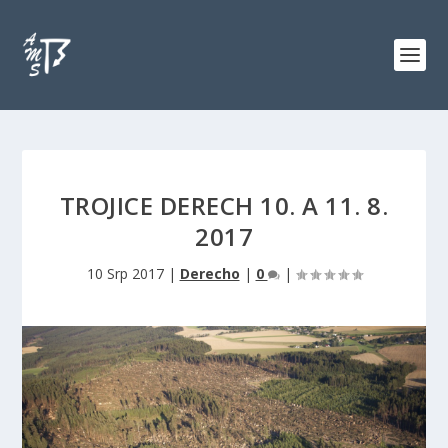
TROJICE DERECH 10. A 11. 8.
2017
10 Srp 2017
|
Derecho
|
0
|