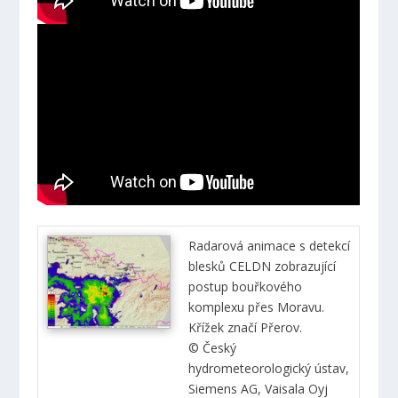
Radarová animace s detekcí
blesků CELDN zobrazující
postup bouřkového
komplexu přes Moravu.
Křížek značí Přerov.
© Český
hydrometeorologický ústav,
Siemens AG, Vaisala Oyj