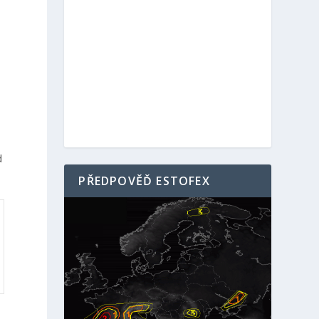
d
PŘEDPOVĚĎ ESTOFEX