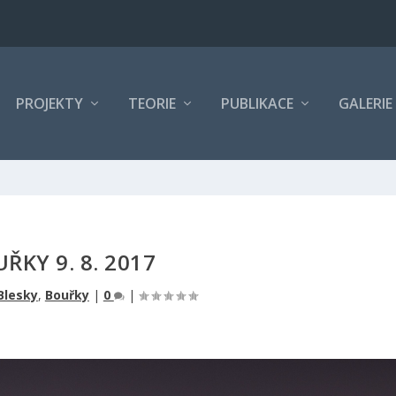
PROJEKTY
TEORIE
PUBLIKACE
GALERIE
ŘKY 9. 8. 2017
Blesky
,
Bouřky
|
0
|