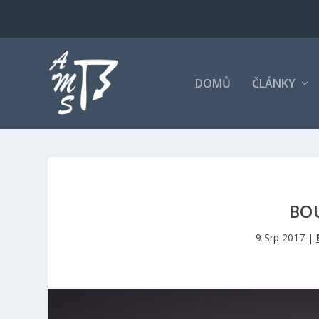
DOMŮ
ČLÁNKY
BOU
9 Srp 2017
|