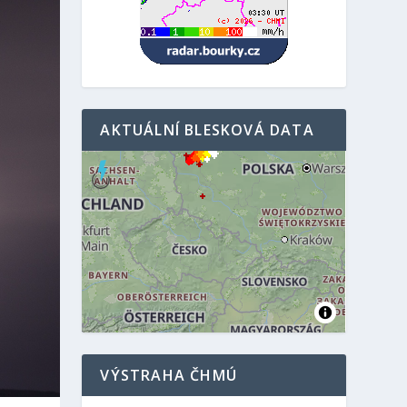
AKTUÁLNÍ BLESKOVÁ DATA
VÝSTRAHA ČHMÚ