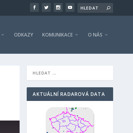
ODKAZY
KOMUNIKACE
O NÁS
AKTUÁLNÍ RADAROVÁ DATA