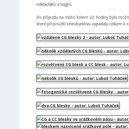
náklaďáků a bagrů.
Po příjezdu na místo kolem 22. hodiny bylo možn
které při použití teleobjektivu vypadaly celkem k s