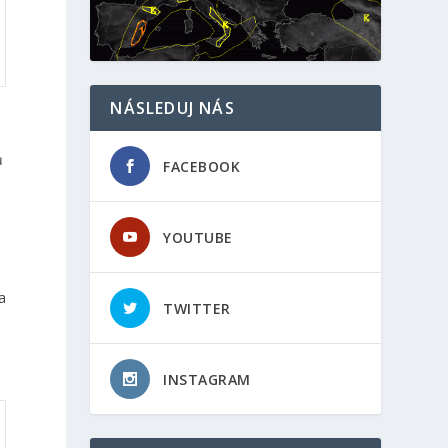
NÁSLEDUJ NÁS
ů
FACEBOOK
YOUTUBE
a
TWITTER
INSTAGRAM