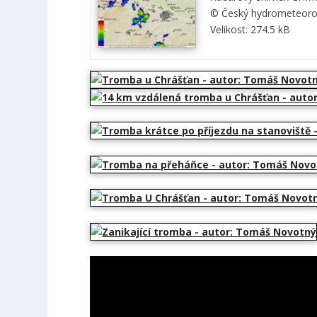
© Český hydrometeorol
Velikost: 274.5 kB