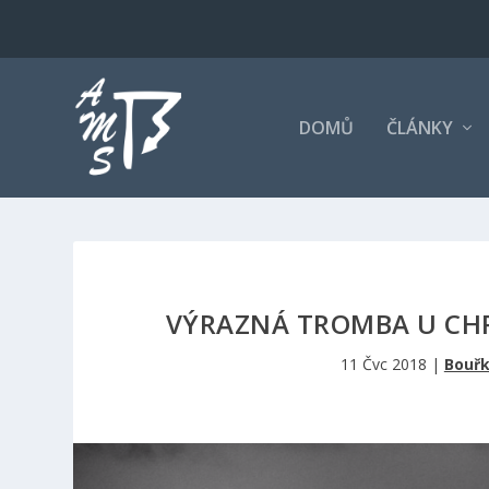
DOMŮ
ČLÁNKY
VÝRAZNÁ TROMBA U CHR
11 Čvc 2018
|
Bouř