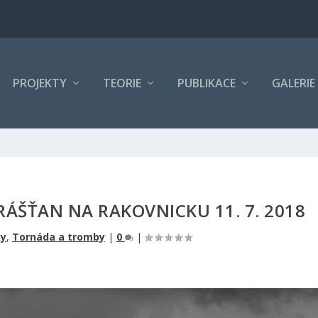
PROJEKTY
TEORIE
PUBLIKACE
GALERIE
ÁŠŤAN NA RAKOVNICKU 11. 7. 2018
ky
,
Tornáda a tromby
|
0
|