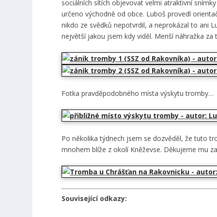
sociálních sítích objevovat velmi atraktivní sním
určeno východně od obce. Luboš provedl orienta
nikdo ze svědků nepotvrdil, a neprokázal to ani 
největší jakou jsem kdy viděl. Menší náhražka z
Fotka pravděpodobného místa výskytu tromby…
Po několika týdnech jsem se dozvěděl, že tuto 
mnohem blíže z okolí Kněževse. Děkujeme mu za 
Související odkazy: