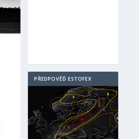
u
PŘEDPOVĚĎ ESTOFEX