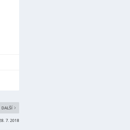
h
DALŠÍ
28. 7. 2018