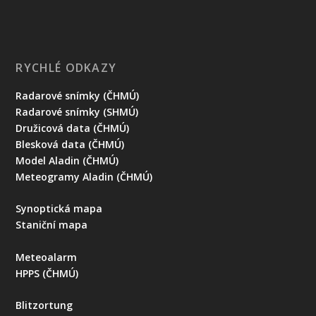
RYCHLÉ ODKAZY
Radarové snímky (ČHMÚ)
Radarové snímky (SHMÚ)
Družicová data (ČHMÚ)
Blesková data (ČHMÚ)
Model Aladin (ČHMÚ)
Meteogramy Aladin (ČHMÚ)
Synoptická mapa
Staniční mapa
Meteoalarm
HPPS (ČHMÚ)
Blitzortung