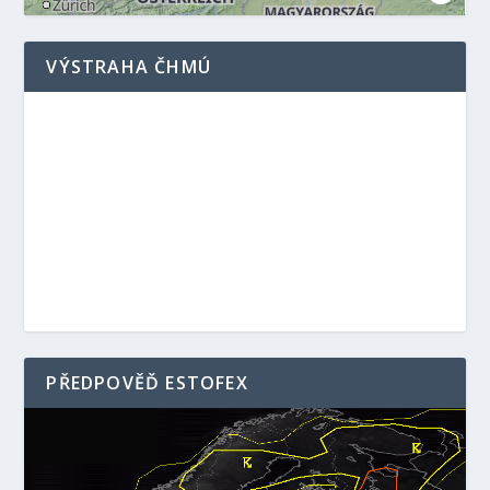
VÝSTRAHA ČHMÚ
PŘEDPOVĚĎ ESTOFEX