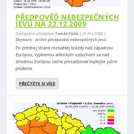
PŘEDPOVĚĎ NEBEZPEČNÝCH
JEVŮ NA 22.12.2009
Zveřejněno uživatelem
Tomáš Púčik
|
21 Pro 2009
|
Skywarn - archiv předpovědí nebezpečných jevů
Po prednej strane rozsiahlej brázdy nad západnou
Európou, vyplnenou arktickým vzduchom sa nad
strednou Európou začne presadzovať teplejšie južné
prúdenie.
PŘEČTĚTE SI VÍCE