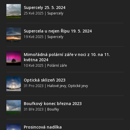
Supercely 25. 5. 2024
25 Kvě 2025
|
Supercely
Supercela u nejen Řípu 19. 5. 2024
19 Kvě 2025
|
Supercely
Mimořádná polární záře v noci z 10. na 11.
května 2024
10 Kvě 2025
|
Polární záře
Optická sklizeň 2023
31 Pro 2023
|
Halové jevy
,
Optické jevy
Bouřkový konec března 2023
31 Bře 2023
|
Bouřky
Prosincová nadílka