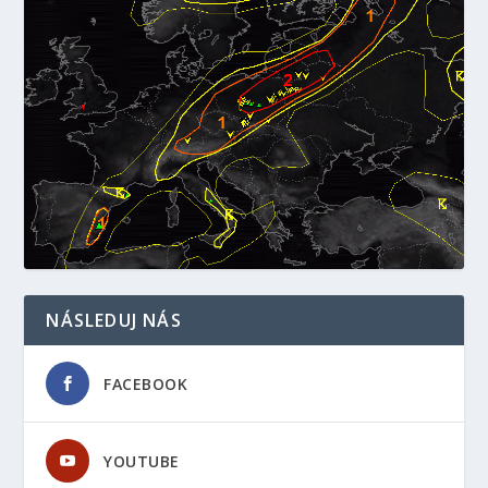
NÁSLEDUJ NÁS
FACEBOOK
YOUTUBE