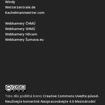
Windy
Wetterzentrale.de
Kachelmannwetter.com
Webkamery ČHMÚ
Webkamery SHMÚ
Webkamery HDcam
Webkamery Šumava.eu
Toto dílo podléhá licenci
Creative Commons Uveďte původ-
Neužívejte komerčně-Nezpracovávejte 4.0 Mezinárodní