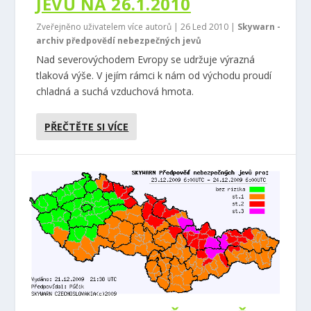
JEVŮ NA 26.1.2010
Zveřejněno uživatelem více autorů |
26 Led 2010
|
Skywarn -
archiv předpovědí nebezpečných jevů
Nad severovýchodem Evropy se udržuje výrazná
tlaková výše. V jejím rámci k nám od východu proudí
chladná a suchá vzduchová hmota.
PŘEČTĚTE SI VÍCE