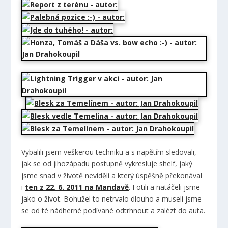
Vybalili jsem veškerou techniku a s napětím sledovali,
jak se od jihozápadu postupně vykresluje shelf, jaký
jsme snad v životě neviděli a který úspěšně překonával
i
ten z 22. 6. 2011 na Mandavě
. Fotili a natáčeli jsme
jako o život. Bohužel to netrvalo dlouho a museli jsme
se od té nádherné podívané odtrhnout a zalézt do auta.