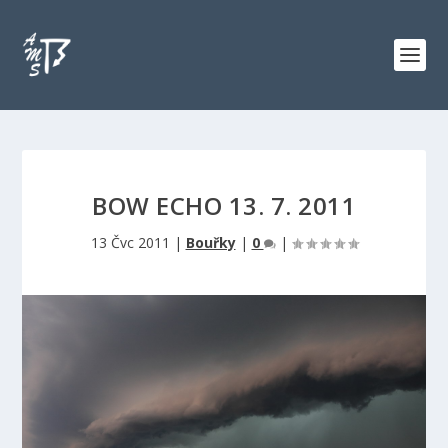
BOW ECHO 13. 7. 2011
13 Čvc 2011
|
Bouřky
|
0
|