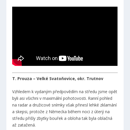
T. Prouza – Velké Svatoňovice, okr. Trutnov
Vzhledem k vydaným předpovědím na středu jsme opět
byli asi všichni v maximální pohotovosti. Ranní pohled
na radar a družicové snímky však přinesl lehké zklamání
a skepsi, protože z Německa během noci z úterý na
středu přišly zbytky bouřek a obloha tak byla oblačná
až zatažená.