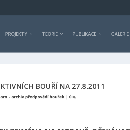
PROJEKTY
TEORIE
PUBLIKACE
GALERIE
TIVNÍCH BOUŘÍ NA 27.8.2011
arn - archiv předpovědí bouřek
|
0