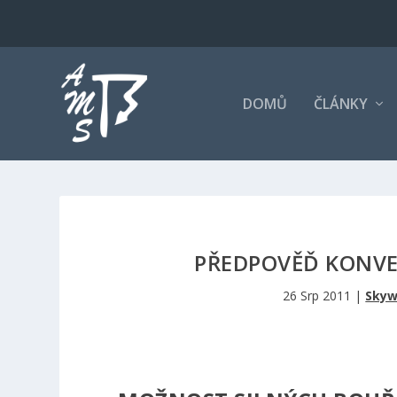
DOMŮ
ČLÁNKY
PŘEDPOVĚĎ KONVEK
26 Srp 2011
|
Skyw