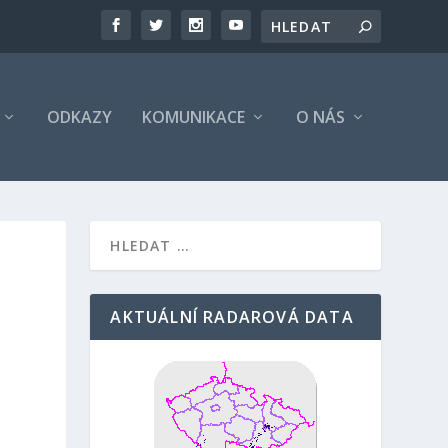
ODKAZY
KOMUNIKACE
O NÁS
AKTUÁLNÍ RADAROVÁ DATA