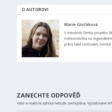
O AUTOROVI
Marie Glofáková
V minulosti členka projektu
meteoroložka na regionálním 
práce také cestování, horská t
ZANECHTE ODPOVĚĎ
Vaše e-mailová adresa nebude zveřejněna.
Vyžadované in