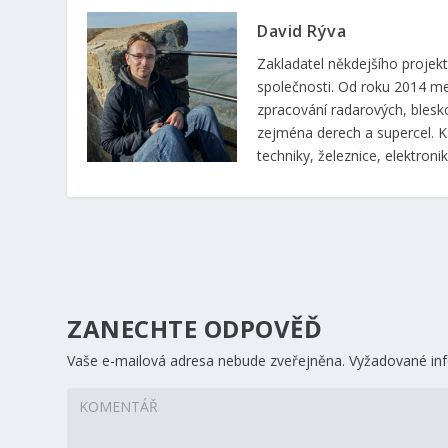
David Rýva
Zakladatel někdejšího proje
společnosti. Od roku 2014 m
zpracování radarových, blesk
zejména derech a supercel. K 
techniky, železnice, elektronik
ZANECHTE ODPOVĚĎ
Vaše e-mailová adresa nebude zveřejněna.
Vyžadované in