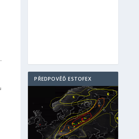
PŘEDPOVĚĎ ESTOFEX
u