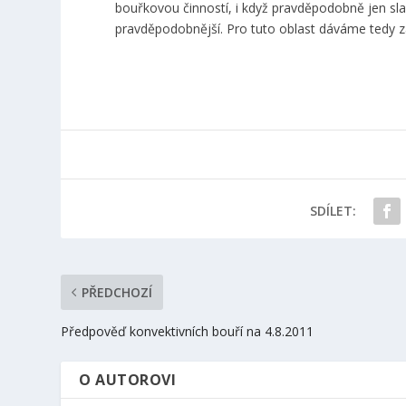
bouřkovou činností, i když pravděpodobně jen sl
pravděpodobnější. Pro tuto oblast dáváme tedy z
SDÍLET:
PŘEDCHOZÍ
Předpověď konvektivních bouří na 4.8.2011
O AUTOROVI