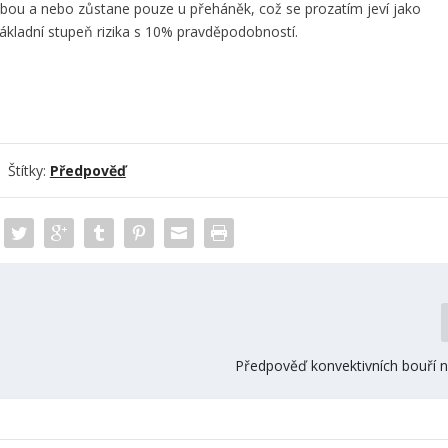
abou a nebo zůstane pouze u přeháněk, což se prozatím jeví jako
ákladní stupeň rizika s 10% pravděpodobností.
Štítky:
Předpověď
Předpověď konvektivních bouří n