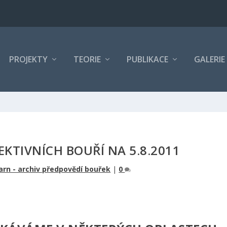
PROJEKTY
TEORIE
PUBLIKACE
GALERIE
KTIVNÍCH BOUŘÍ NA 5.8.2011
rn - archiv předpovědí bouřek
|
0