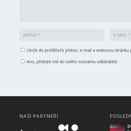
Uložit do prohlížeče jméno, e-mail a webovou stránku
Ano, přidejte mě do svého seznamu odběratelů
NAŠI PARTNEŘI
POSLEDN
D