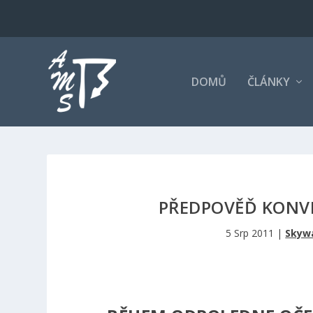
DOMŮ
ČLÁNKY
PŘEDPOVĚĎ KONVE
5 Srp 2011
|
Skywa