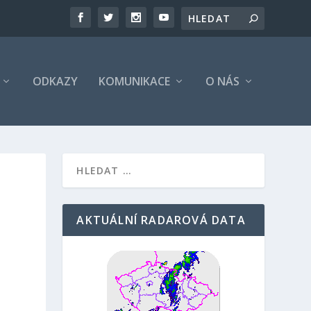
ODKAZY
KOMUNIKACE
O NÁS
AKTUÁLNÍ RADAROVÁ DATA