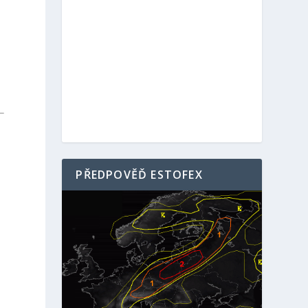
PŘEDPOVĚĎ ESTOFEX
á