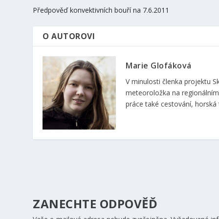
Předpověď konvektivních bouří na 7.6.2011
O AUTOROVI
Marie Glofáková
V minulosti členka projektu
meteoroložka na regionálním 
práce také cestování, horská t
ZANECHTE ODPOVĚĎ