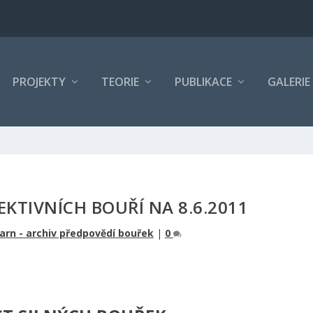
PROJEKTY
TEORIE
PUBLIKACE
GALERIE
KTIVNÍCH BOUŘÍ NA 8.6.2011
rn - archiv předpovědí bouřek
|
0