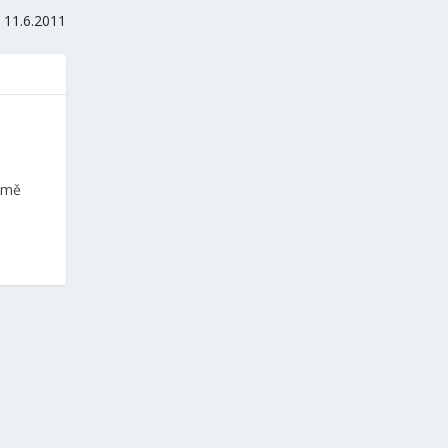
 11.6.2011
romě