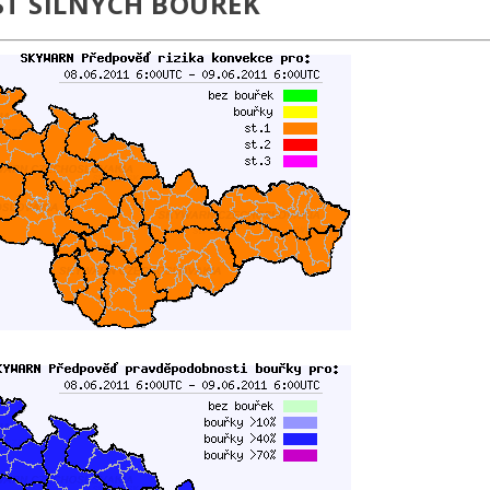
T SILNÝCH BOUŘEK