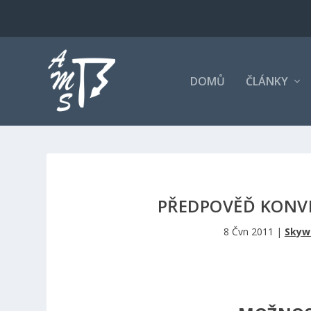
DOMŮ
ČLÁNKY
PŘEDPOVĚĎ KONVE
8 Čvn 2011
|
Skywa