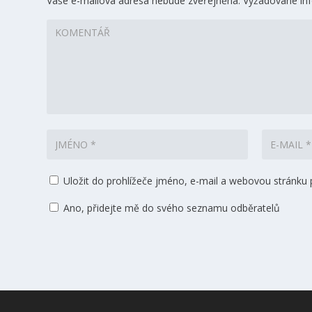
Vaše e-mailová adresa nebude zveřejněna.
Vyžadované in
Uložit do prohlížeče jméno, e-mail a webovou stránku
Ano, přidejte mě do svého seznamu odběratelů