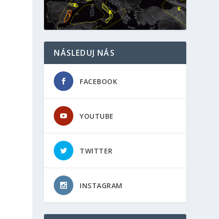
a
NÁSLEDUJ NÁS
FACEBOOK
h
YOUTUBE
TWITTER
INSTAGRAM