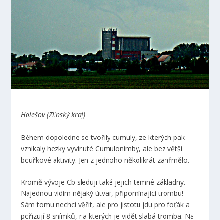
Holešov (Zlínský kraj)
Během dopoledne se tvořily cumuly, ze kterých pak
vznikaly hezky vyvinuté Cumulonimby, ale bez větší
bouřkové aktivity. Jen z jednoho několikrát zahřmělo.
Kromě vývoje Cb sleduji také jejich temné základny.
Najednou vidím nějaký útvar, připomínající trombu!
Sám tomu nechci věřit, ale pro jistotu jdu pro foťák a
pořizují 8 snímků, na kterých je vidět slabá tromba. Na