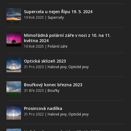
Supercela u nejen Řípu 19. 5. 2024
19 Kvě 2025
|
Supercely
Mimořádná polární záře v noci z 10. na 11.
května 2024
10 Kvě 2025
|
Polární záře
Optická sklizeň 2023
31 Pro 2023
|
Halové jevy
,
Optické jevy
Bouřkový konec března 2023
31 Bře 2023
|
Bouřky
Prosincová nadílka
31 Pro 2022
|
Halové jevy
,
Optické jevy