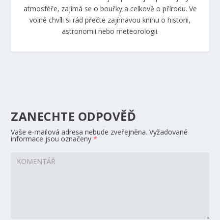
atmosféře, zajímá se o bouřky a celkově o přírodu. Ve
volné chvíli si rád přečte zajímavou knihu o historii,
astronomii nebo meteorologii.
ZANECHTE ODPOVĚĎ
Vaše e-mailová adresa nebude zveřejněna.
Vyžadované
informace jsou označeny
*