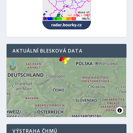
AKTUÁLNÍ BLESKOVÁ DATA
VÝSTRAHA ČHMÚ