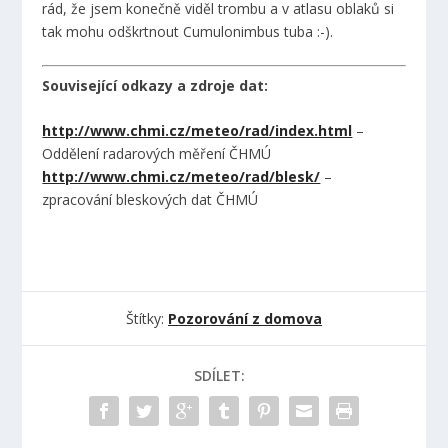
rád, že jsem konečně viděl trombu a v atlasu oblaků si
tak mohu odškrtnout Cumulonimbus tuba :-).
Související odkazy a zdroje dat:
http://www.chmi.cz/meteo/rad/index.html
–
Oddělení radarových měření ČHMÚ
http://www.chmi.cz/meteo/rad/blesk/
–
zpracování bleskových dat ČHMÚ
Štítky:
Pozorování z domova
SDÍLET: