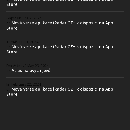
Store
Gajdošík
June 2, 2024
Nová verze aplikace iRadar CZ+ k dispozici na App
on
Store
Tomáš
June 1, 2024
Nová verze aplikace iRadar CZ+ k dispozici na App
on
Store
Eva Vránová
May 29, 2024
Atlas halových jevů
on
Jiří
February 22, 2024
Nová verze aplikace iRadar CZ+ k dispozici na App
on
Store