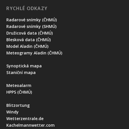
RYCHLÉ ODKAZY
Radarové snímky (ČHMÚ)
Radarové snímky (SHMÚ)
Družicová data (ČHMÚ)
Blesková data (ČHMÚ)
Model Aladin (ČHMÚ)
Meteogramy Aladin (ČHMÚ)
Synoptická mapa
Staniční mapa
Meteoalarm
HPPS (ČHMÚ)
Blitzortung
Windy
Wetterzentrale.de
Kachelmannwetter.com