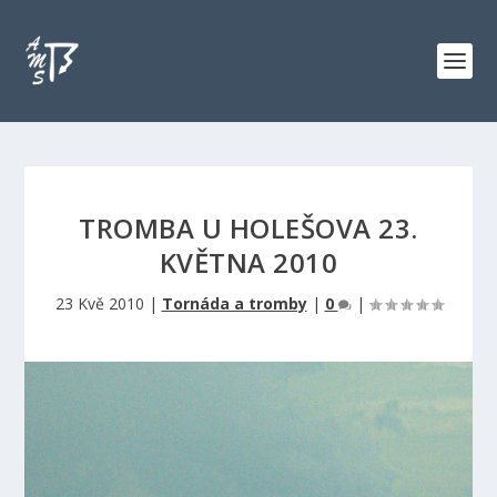
TROMBA U HOLEŠOVA 23.
KVĚTNA 2010
23 Kvě 2010
|
Tornáda a tromby
|
0
|