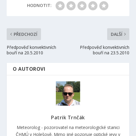
HODNOTIT:
PŘEDCHOZÍ
DALŠÍ
Předpověď konvektivních
Předpověď konvektivních
bouří na 20.5.2010
bouří na 23.5.2010
O AUTOROVI
Patrik Trnčák
Meteorolog - pozorovatel na meteorologické stanici
ČHMÚ v Holešově. Mimo jiné pozoruje optické jevy v