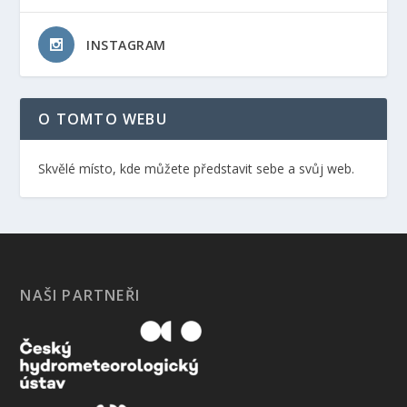
INSTAGRAM
O TOMTO WEBU
Skvělé místo, kde můžete představit sebe a svůj web.
NAŠI PARTNEŘI