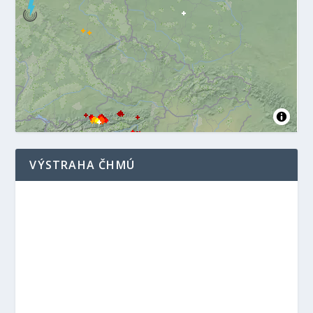
VÝSTRAHA ČHMÚ