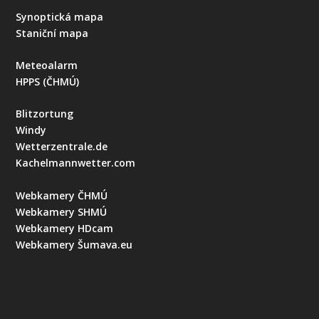
Synoptická mapa
Staniční mapa
Meteoalarm
HPPS (ČHMÚ)
Blitzortung
Windy
Wetterzentrale.de
Kachelmannwetter.com
Webkamery ČHMÚ
Webkamery SHMÚ
Webkamery HDcam
Webkamery Šumava.eu