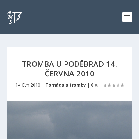
TROMBA U PODĚBRAD 14.
ČERVNA 2010
14 Čvn 2010
|
Tornáda a tromby
|
0
|