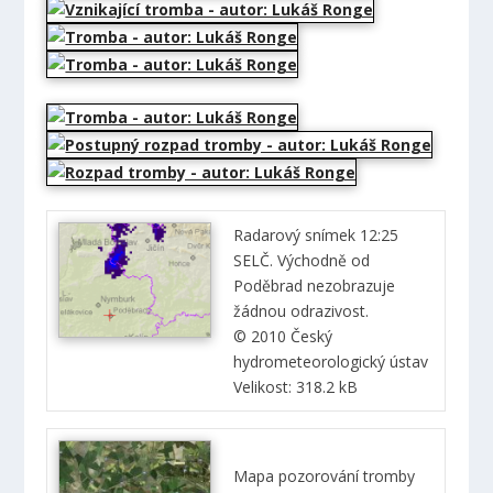
Radarový snímek 12:25
SELČ. Východně od
Poděbrad nezobrazuje
žádnou odrazivost.
© 2010 Český
hydrometeorologický ústav
Velikost: 318.2 kB
Mapa pozorování tromby