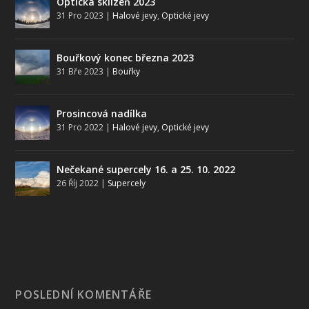
Optická sklizeň 2023
31 Pro 2023
|
Halové jevy
,
Optické jevy
Bouřkový konec března 2023
31 Bře 2023
|
Bouřky
Prosincová nadílka
31 Pro 2022
|
Halové jevy
,
Optické jevy
Nečekané supercely 16. a 25. 10. 2022
26 Říj 2022
|
Supercely
POSLEDNÍ KOMENTÁŘE