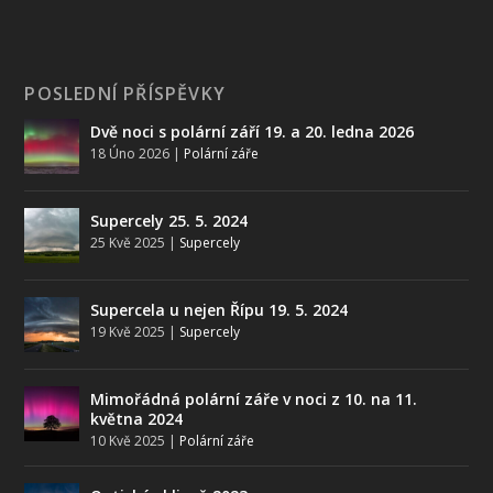
POSLEDNÍ PŘÍSPĚVKY
Dvě noci s polární září 19. a 20. ledna 2026
18 Úno 2026
|
Polární záře
Supercely 25. 5. 2024
25 Kvě 2025
|
Supercely
Supercela u nejen Řípu 19. 5. 2024
19 Kvě 2025
|
Supercely
Mimořádná polární záře v noci z 10. na 11.
května 2024
10 Kvě 2025
|
Polární záře